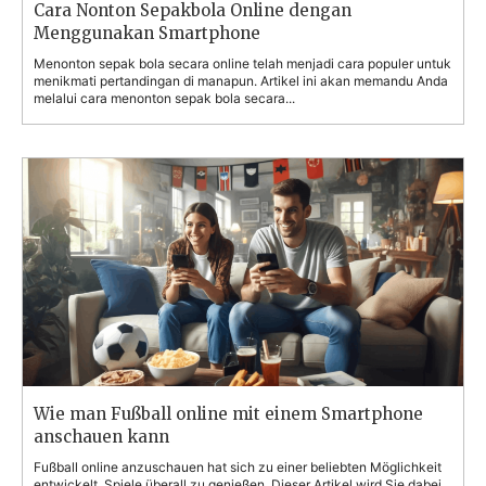
Cara Nonton Sepakbola Online dengan
Menggunakan Smartphone
Menonton sepak bola secara online telah menjadi cara populer untuk
menikmati pertandingan di manapun. Artikel ini akan memandu Anda
melalui cara menonton sepak bola secara...
Wie man Fußball online mit einem Smartphone
anschauen kann
Fußball online anzuschauen hat sich zu einer beliebten Möglichkeit
entwickelt, Spiele überall zu genießen. Dieser Artikel wird Sie dabei