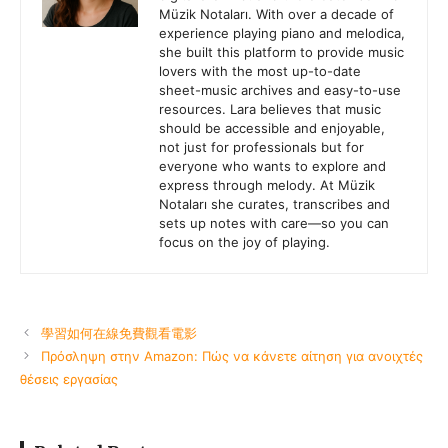
Müzik Notaları. With over a decade of
experience playing piano and melodica,
she built this platform to provide music
lovers with the most up-to-date
sheet-music archives and easy-to-use
resources. Lara believes that music
should be accessible and enjoyable,
not just for professionals but for
everyone who wants to explore and
express through melody. At Müzik
Notaları she curates, transcribes and
sets up notes with care—so you can
focus on the joy of playing.
學習如何在線免費觀看電影
Πρόσληψη στην Amazon: Πώς να κάνετε αίτηση για ανοιχτές
θέσεις εργασίας