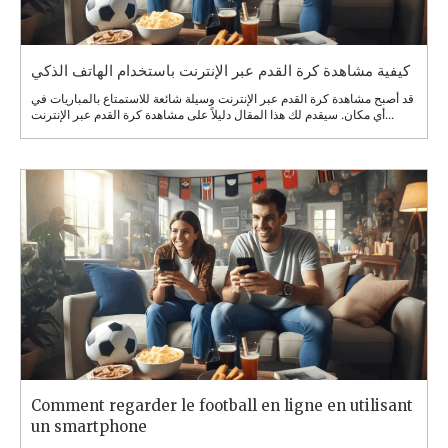
كيفية مشاهدة كرة القدم عبر الإنترنت باستخدام الهاتف الذكي
قد أصبح مشاهدة كرة القدم عبر الإنترنت وسيلة شائعة للاستمتاع بالمباريات في
أي مكان. سيقدم لك هذا المقال دليلاً على مشاهدة كرة القدم عبر الإنترنت...
Comment regarder le football en ligne en utilisant
un smartphone