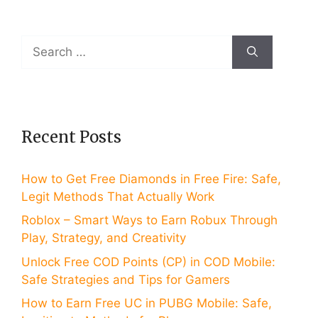
Search
for:
Recent Posts
How to Get Free Diamonds in Free Fire: Safe,
Legit Methods That Actually Work
Roblox – Smart Ways to Earn Robux Through
Play, Strategy, and Creativity
Unlock Free COD Points (CP) in COD Mobile:
Safe Strategies and Tips for Gamers
How to Earn Free UC in PUBG Mobile: Safe,