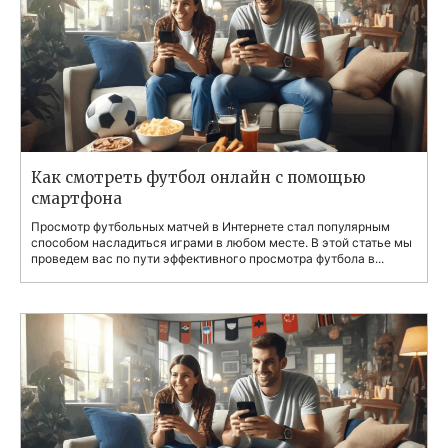
Как смотреть футбол онлайн с помощью
смартфона
Просмотр футбольных матчей в Интернете стал популярным
способом насладиться играми в любом месте. В этой статье мы
проведем вас по пути эффективного просмотра футбола в...