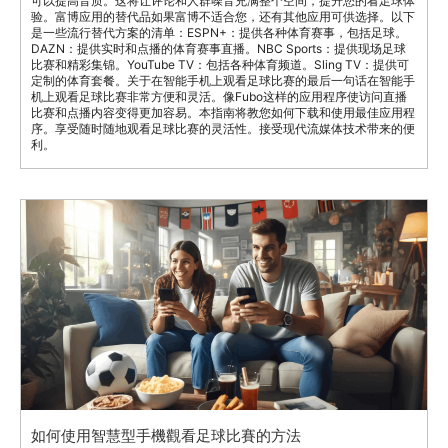
可以提高音质。这将让评论和人群噪音充满整个空间，提升您的看足球体
验。富博应用的替代品如果富博不适合您，还有其他应用可供选择。以下
是一些流行替代方案的清单：ESPN+：提供各种体育赛事，包括足球。
DAZN：提供实时和点播的体育赛事直播。NBC Sports：提供现场足球
比赛和精彩集锦。YouTube TV：包括各种体育频道。Sling TV：提供可
定制的体育套餐。关于在智能手机上观看足球比赛的最后一句话在智能手
机上观看足球比赛非常方便和灵活。像Fubo这样的应用程序使访问直播
比赛和点播内容变得更加容易。本指南将教您如何下载和使用最佳应用程
序。享受随时随地观看足球比赛的灵活性。接受现代流媒体技术带来的便
利。
如何使用智慧型手機觀看足球比賽的方法