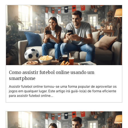
Como assistir futebol online usando um
smartphone
Assistir futebol online tornou-se uma forma popular de aproveitar os
jogos em qualquer lugar. Este artigo irá guiá-lo(a) de forma eficiente
para assistir futebol online...