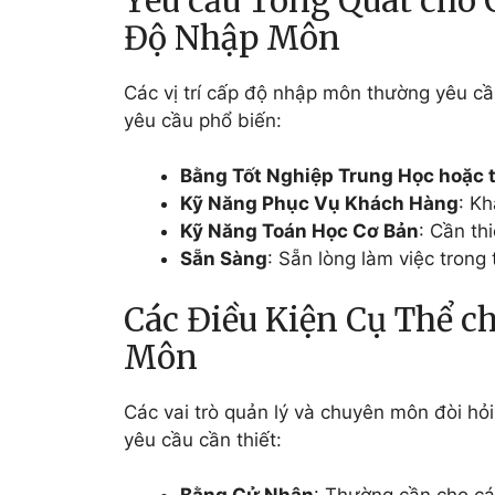
Yêu cầu Tổng Quát cho 
Độ Nhập Môn
Các vị trí cấp độ nhập môn thường yêu cầ
yêu cầu phổ biến:
Bằng Tốt Nghiệp Trung Học hoặc
Kỹ Năng Phục Vụ Khách Hàng
: Kh
Kỹ Năng Toán Học Cơ Bản
: Cần th
Sẵn Sàng
: Sẵn lòng làm việc trong 
Các Điều Kiện Cụ Thể c
Môn
Các vai trò quản lý và chuyên môn đòi hỏi
yêu cầu cần thiết: