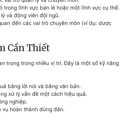
c vai trò quản lý và chuyên môn.
ó trong lĩnh vực bán lẻ hoặc một lĩnh vực cụ thể.
lý và động viên đội ngũ.
 quan đến các vai trò chuyên môn (ví dụ: dược
m Cần Thiết
n trọng trong nhiều vị trí. Đây là một số kỹ năng
quả bằng lời nói và bằng văn bản.
ăng xử lý vấn đề một cách hiệu quả.
đồng nghiệp.
 vụ hoàn thành đúng đắn.