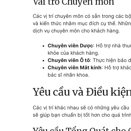
Vai trò Chuyên môn
Các vị trí chuyên môn có sẵn trong các b
và kiến thức nhằm mục đích cụ thể. Những
dịch vụ chuyên môn cho khách hàng.
Chuyên viên Dược
: Hỗ trợ nhà th
khỏe của khách hàng.
Chuyên viên Ô tô
: Thực hiện bảo d
Chuyên viên Mắt kính
: Hỗ trợ khá
bác sĩ nhãn khoa.
Yêu cầu và Điều kiệ
Các vị trí khác nhau sẽ có những yêu cầu
sẽ giúp bạn chuẩn bị tốt hơn cho quá trìn