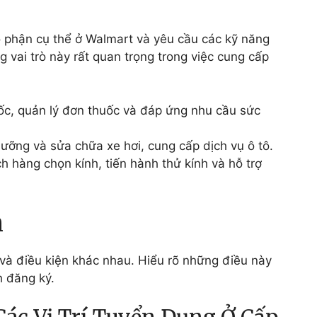
ộ phận cụ thể ở Walmart và yêu cầu các kỹ năng
 vai trò này rất quan trọng trong việc cung cấp
uốc, quản lý đơn thuốc và đáp ứng nhu cầu sức
ưỡng và sửa chữa xe hơi, cung cấp dịch vụ ô tô.
ch hàng chọn kính, tiến hành thử kính và hỗ trợ
n
 và điều kiện khác nhau. Hiểu rõ những điều này
h đăng ký.