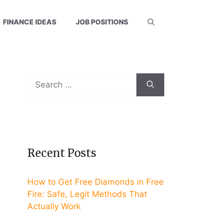
FINANCE IDEAS
JOB POSITIONS
Search
for:
Recent Posts
How to Get Free Diamonds in Free
Fire: Safe, Legit Methods That
Actually Work