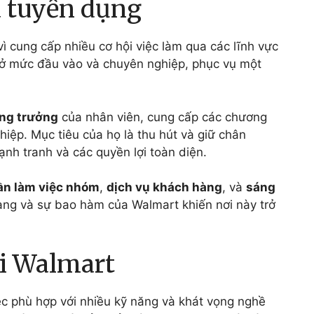
 tuyển dụng
ì cung cấp nhiều cơ hội việc làm qua các lĩnh vực
í ở mức đầu vào và chuyên nghiệp, phục vụ một
ng trưởng
của nhân viên, cung cấp các chương
hiệp. Mục tiêu của họ là thu hút và giữ chân
nh tranh và các quyền lợi toàn diện.
hần làm việc nhóm
,
dịch vụ khách hàng
, và
sáng
dạng và sự bao hàm của Walmart khiến nơi này trở
ại Walmart
iệc phù hợp với nhiều kỹ năng và khát vọng nghề