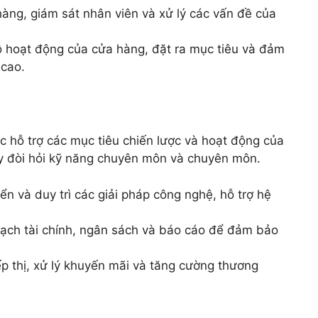
 hàng, giám sát nhân viên và xử lý các vấn đề của
ộ hoạt động của cửa hàng, đặt ra mục tiêu và đảm
 cao.
c hỗ trợ các mục tiêu chiến lược và hoạt động của
ày đòi hỏi kỹ năng chuyên môn và chuyên môn.
riển và duy trì các giải pháp công nghệ, hỗ trợ hệ
oạch tài chính, ngân sách và báo cáo để đảm bảo
iếp thị, xử lý khuyến mãi và tăng cường thương