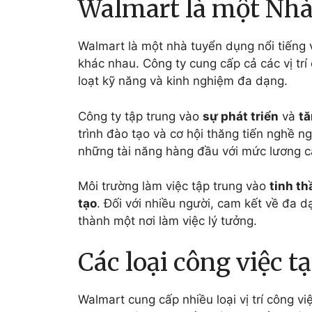
Walmart là một Nhà
Walmart là một nhà tuyển dụng nổi tiếng v
khác nhau. Công ty cung cấp cả các vị tr
loạt kỹ năng và kinh nghiệm đa dạng.
Công ty tập trung vào
sự phát triển
và
tă
trình đào tạo và cơ hội thăng tiến nghề ng
những tài năng hàng đầu với mức lương cạ
Môi trường làm việc tập trung vào
tinh t
tạo
. Đối với nhiều người, cam kết về đa 
thành một nơi làm việc lý tưởng.
Các loại công việc t
Walmart cung cấp nhiều loại vị trí công v