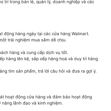
 trí trong bán lẻ, quản lý, doanh nghiệp và các
oạt động hàng ngày tại các cửa hàng Walmart.
một trải nghiệm mua sắm dễ chịu.
khách hàng và cung cấp dịch vụ tốt.
ếp hàng lên kệ, sắp xếp hàng hoá và duy trì hàng
àng tìm sản phẩm, trả lời câu hỏi và đưa ra gợi ý.
m sát hoạt động cửa hàng và đảm bảo hoạt động
 kỹ năng lãnh đạo và kinh nghiệm.