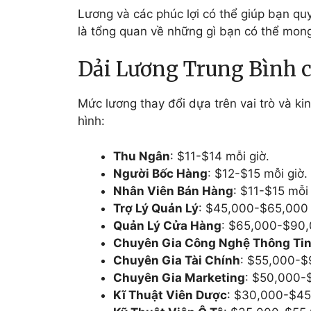
Lương và các phúc lợi có thể giúp bạn qu
là tổng quan về những gì bạn có thể mong
Dải Lương Trung Bình c
Mức lương thay đổi dựa trên vai trò và ki
hình:
Thu Ngân
: $11-$14 mỗi giờ.
Người Bốc Hàng
: $12-$15 mỗi giờ.
Nhân Viên Bán Hàng
: $11-$15 mỗi 
Trợ Lý Quản Lý
: $45,000-$65,000
Quản Lý Cửa Hàng
: $65,000-$90,
Chuyên Gia Công Nghệ Thông Ti
Chuyên Gia Tài Chính
: $55,000-$
Chuyên Gia Marketing
: $50,000-
Kĩ Thuật Viên Dược
: $30,000-$45