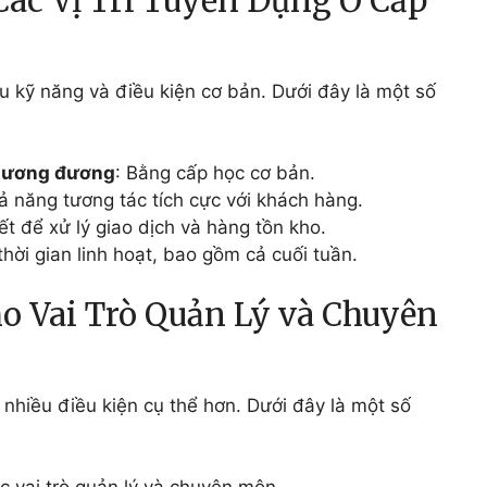
Các Vị Trí Tuyển Dụng Ở Cấp
u kỹ năng và điều kiện cơ bản. Dưới đây là một số
 tương đương
: Bằng cấp học cơ bản.
ả năng tương tác tích cực với khách hàng.
iết để xử lý giao dịch và hàng tồn kho.
thời gian linh hoạt, bao gồm cả cuối tuần.
ho Vai Trò Quản Lý và Chuyên
 nhiều điều kiện cụ thể hơn. Dưới đây là một số