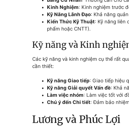
Bằng Cử Nhân
: Thường cần cho cá
Kinh Nghiệm
: Kinh nghiệm trước đ
Kỹ Năng Lãnh Đạo
: Khả năng quản 
Kiến Thức Kỹ Thuật
: Kỹ năng liên
phẩm hoặc CNTT).
Kỹ năng và Kinh nghiệ
Các kỹ năng và kinh nghiệm cụ thể rất qua
cần thiết:
Kỹ năng Giao tiếp
: Giao tiếp hiệu 
Kỹ năng Giải quyết Vấn đề
: Khả n
Làm việc nhóm
: Làm việc tốt với 
Chú ý đến Chi tiết
: Đảm bảo nhiệm
Lương và Phúc Lợi