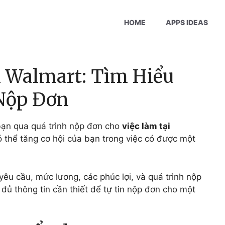
HOME
APPS IDEAS
i Walmart: Tìm Hiểu
Nộp Đơn
bạn qua quá trình nộp đơn cho
việc làm tại
ó thể tăng cơ hội của bạn trong việc có được một
yêu cầu, mức lương, các phúc lợi, và quá trình nộp
đủ thông tin cần thiết để tự tin nộp đơn cho một