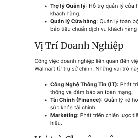
Trợ lý Quản lý
: Hỗ trợ quản lý cửa
khách hàng.
Quản lý Cửa hàng
: Quản lý toàn b
bảo tiêu chuẩn dịch vụ khách hàng
Vị Trí Doanh Nghiệp
Công việc doanh nghiệp liên quan đến việ
Walmart từ trụ sở chính. Những vai trò n
Công Nghệ Thông Tin (IT)
: Phát t
thống và đảm bảo an toàn mạng.
Tài Chính (Finance)
: Quản lý kế h
sức khỏe tài chính.
Marketing
: Phát triển chiến lược t
hiệu.