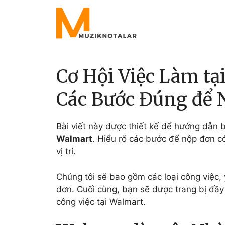
Skip
to
content
Cơ Hội Việc Làm tạ
Các Bước Đúng để 
Bài viết này được thiết kế để hướng dẫn 
Walmart
. Hiểu rõ các bước để nộp đơn c
vị trí.
Chúng tôi sẽ bao gồm các loại công việc, 
đơn. Cuối cùng, bạn sẽ được trang bị đầy 
công việc tại Walmart.