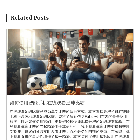
Related Posts
如何使用智能手机在线观看足球比赛
在线观看足球比赛已成为享受比赛的流行方式。本文将指导您如何在智能
手机上高效地观看足球比赛。您将了解到包括Fubo应用在内的最佳应用
程序，以及如何使用它们。准备好轻松便捷地提升您的足球观赏体验。在
线观看体育比赛的兴起趋势由于其便利性，线上观看体育比赛变得越来越
受欢迎。球迷们可以实时观看比赛，而不必受到电视的束缚。在智能手机
上观看直播的灵活性增强了这一趋势。本文探讨了使用这款应用在线观看