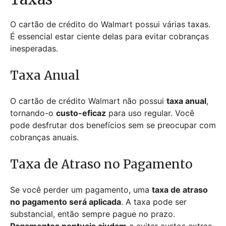
O cartão de crédito do Walmart possui várias taxas.
É essencial estar ciente delas para evitar cobranças
inesperadas.
Taxa Anual
O cartão de crédito Walmart não possui
taxa anual
,
tornando-o
custo-eficaz
para uso regular. Você
pode desfrutar dos benefícios sem se preocupar com
cobranças anuais.
Taxa de Atraso no Pagamento
Se você perder um pagamento, uma
taxa de atraso
no pagamento será aplicada
. A taxa pode ser
substancial, então sempre pague no prazo.
Pagamentos pontuais ajudam
a evitar custos extras.