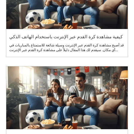
كيفية مشاهدة كرة القدم عبر الإنترنت باستخدام الهاتف الذكي
قد أصبح مشاهدة كرة القدم عبر الإنترنت وسيلة شائعة للاستمتاع بالمباريات في
أي مكان. سيقدم لك هذا المقال دليلاً على مشاهدة كرة القدم عبر الإنترنت...