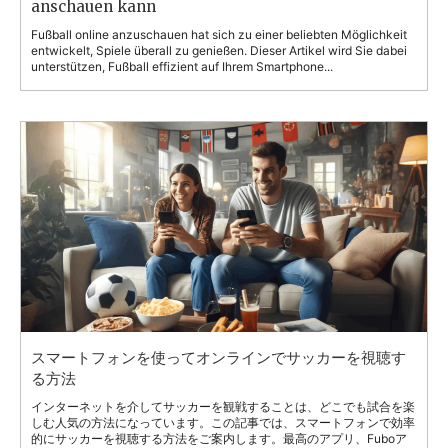
anschauen kann
Fußball online anzuschauen hat sich zu einer beliebten Möglichkeit
entwickelt, Spiele überall zu genießen. Dieser Artikel wird Sie dabei
unterstützen, Fußball effizient auf Ihrem Smartphone...
スマートフォンを使ってオンラインでサッカーを視聴す
る方法
インターネットを介してサッカーを観戦することは、どこでも試合を楽
しむ人気の方法になっています。この記事では、スマートフォンで効率
的にサッカーを視聴する方法をご案内します。最高のアプリ、Fuboア