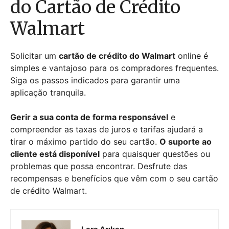
do Cartão de Crédito
Walmart
Solicitar um
cartão de crédito do Walmart
online é
simples e vantajoso para os compradores frequentes.
Siga os passos indicados para garantir uma
aplicação tranquila.
Gerir a sua conta de forma responsável
e
compreender as taxas de juros e tarifas ajudará a
tirar o máximo partido do seu cartão.
O suporte ao
cliente está disponível
para quaisquer questões ou
problemas que possa encontrar. Desfrute das
recompensas e benefícios que vêm com o seu cartão
de crédito Walmart.