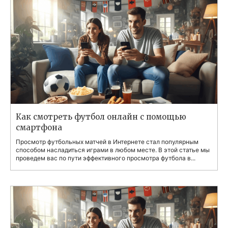
Как смотреть футбол онлайн с помощью
смартфона
Просмотр футбольных матчей в Интернете стал популярным
способом насладиться играми в любом месте. В этой статье мы
проведем вас по пути эффективного просмотра футбола в...