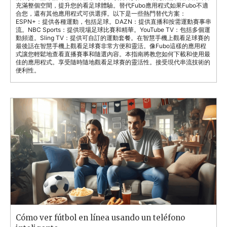
充滿整個空間，提升您的看足球體驗。替代Fubo應用程式如果Fubo不適
合您，還有其他應用程式可供選擇。以下是一些熱門替代方案：
ESPN+：提供各種運動，包括足球。DAZN：提供直播和按需運動賽事串
流。NBC Sports：提供現場足球比賽和精華。YouTube TV：包括多個運
動頻道。Sling TV：提供可自訂的運動套餐。在智慧手機上觀看足球賽的
最後話在智慧手機上觀看足球賽非常方便和靈活。像Fubo這樣的應用程
式讓您輕鬆地查看直播賽事和隨選內容。本指南將教您如何下載和使用最
佳的應用程式。享受隨時隨地觀看足球賽的靈活性。接受現代串流技術的
便利性。
Cómo ver fútbol en línea usando un teléfono