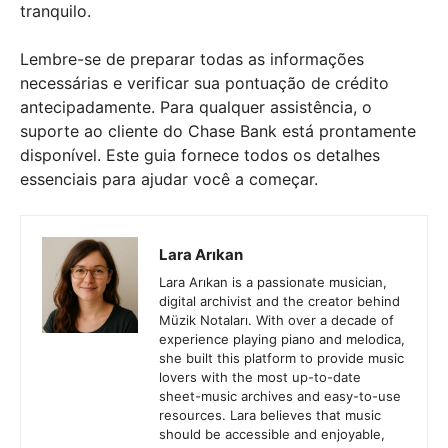
tranquilo.
Lembre-se de preparar todas as informações
necessárias e verificar sua pontuação de crédito
antecipadamente. Para qualquer assistência, o
suporte ao cliente do Chase Bank está prontamente
disponível. Este guia fornece todos os detalhes
essenciais para ajudar você a começar.
Lara Arıkan
Lara Arıkan is a passionate musician,
digital archivist and the creator behind
Müzik Notaları. With over a decade of
experience playing piano and melodica,
she built this platform to provide music
lovers with the most up-to-date
sheet-music archives and easy-to-use
resources. Lara believes that music
should be accessible and enjoyable,