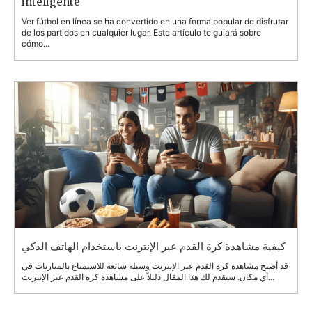
inteligente
Ver fútbol en línea se ha convertido en una forma popular de disfrutar
de los partidos en cualquier lugar. Este artículo te guiará sobre
cómo...
كيفية مشاهدة كرة القدم عبر الإنترنت باستخدام الهاتف الذكي
قد أصبح مشاهدة كرة القدم عبر الإنترنت وسيلة شائعة للاستمتاع بالمباريات في
أي مكان. سيقدم لك هذا المقال دليلاً على مشاهدة كرة القدم عبر الإنترنت...