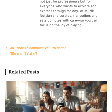
not just for professionals but for
everyone who wants to explore and
express through melody. At Müzik
Notaları she curates, transcribes and
sets up notes with care—so you can
focus on the joy of playing.
Jak znaleźć darmowe WiFi za darmo
วิธีการหา ไวไฟ ฟรี
Related Posts