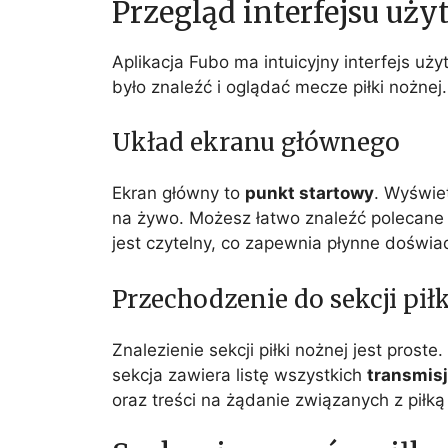
Przegląd interfejsu uż
Aplikacja Fubo ma intuicyjny interfejs uż
było znaleźć i oglądać mecze piłki nożnej.
Układ ekranu głównego
Ekran główny to
punkt startowy
. Wyświet
na żywo. Możesz łatwo znaleźć polecane 
jest czytelny, co zapewnia płynne doświa
Przechodzenie do sekcji pił
Znalezienie sekcji piłki nożnej jest proste
sekcja zawiera listę wszystkich
transmis
oraz treści na żądanie związanych z piłką