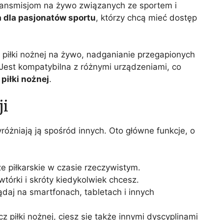
ransmisjom na żywo związanych ze sportem i
 dla pasjonatów sportu
, którzy chcą mieć dostęp
 piłki nożnej na żywo, nadganianie przegapionych
. Jest kompatybilna z różnymi urządzeniami, co
 piłki nożnej
.
ji
wyróżniają ją spośród innych. Oto główne funkcje, o
 piłkarskie w czasie rzeczywistym.
tórki i skróty kiedykolwiek chcesz.
daj na smartfonach, tabletach i innych
z piłki nożnej, ciesz się także innymi dyscyplinami