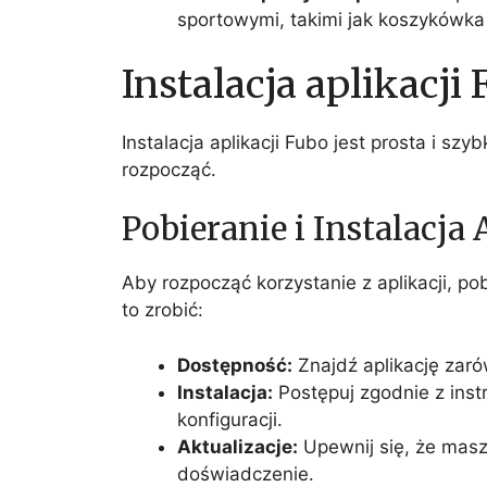
sportowymi, takimi jak koszykówka 
Instalacja aplikacji
Instalacja aplikacji Fubo jest prosta i sz
rozpocząć.
Pobieranie i Instalacja 
Aby rozpocząć korzystanie z aplikacji, pob
to zrobić:
Dostępność:
Znajdź aplikację zar
Instalacja:
Postępuj zgodnie z inst
konfiguracji.
Aktualizacje:
Upewnij się, że masz
doświadczenie.