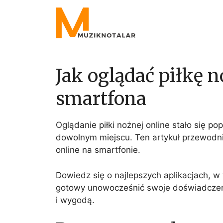
Skip
to
content
Jak oglądać piłkę 
smartfona
Oglądanie piłki nożnej online stało się
dowolnym miejscu. Ten artykuł przewodn
online na smartfonie.
Dowiedz się o najlepszych aplikacjach, w t
gotowy unowocześnić swoje doświadczenie
i wygodą.