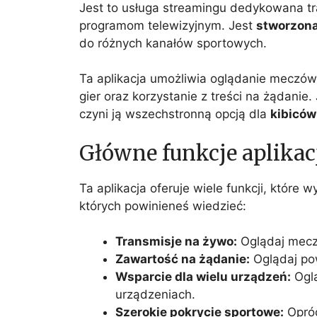
Jest to usługa streamingu dedykowana t
programom telewizyjnym. Jest
stworzona
do różnych kanałów sportowych.
Ta aplikacja umożliwia oglądanie meczów
gier oraz korzystanie z treści na żądanie
czyni ją wszechstronną opcją dla
kibiców
Główne funkcje aplikac
Ta aplikacja oferuje wiele funkcji, które 
których powinieneś wiedzieć:
Transmisje na żywo:
Oglądaj mecze
Zawartość na żądanie:
Oglądaj pow
Wsparcie dla wielu urządzeń:
Oglą
urządzeniach.
Szerokie pokrycie sportowe:
Opróc