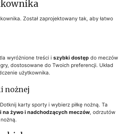
ytkownika
ytkownika. Został zaprojektowany tak, aby łatwo
la wyróżnione treści i
szybki dostęp
do meczów
gry, dostosowane do Twoich preferencji. Układ
dczenie użytkownika.
ki nożnej
. Dotknij karty sporty i wybierz piłkę nożną. Ta
ji na żywo i nadchodzących meczów
, odrzutów
 nożną.