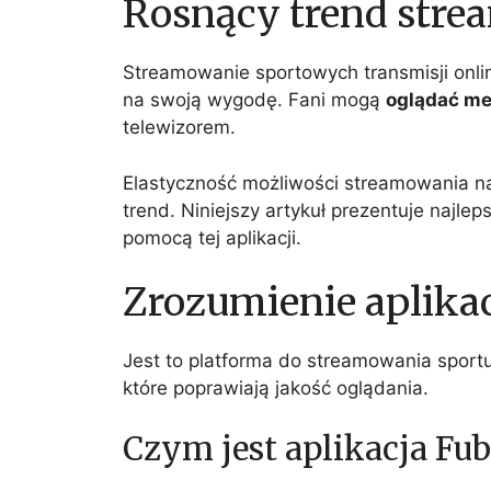
Rosnący trend stre
Streamowanie sportowych transmisji onlin
na swoją wygodę. Fani mogą
oglądać me
telewizorem.
Elastyczność możliwości streamowania na
trend. Niniejszy artykuł prezentuje najlep
pomocą tej aplikacji.
Zrozumienie aplikac
Jest to platforma do streamowania sportu, 
które poprawiają jakość oglądania.
Czym jest aplikacja Fu