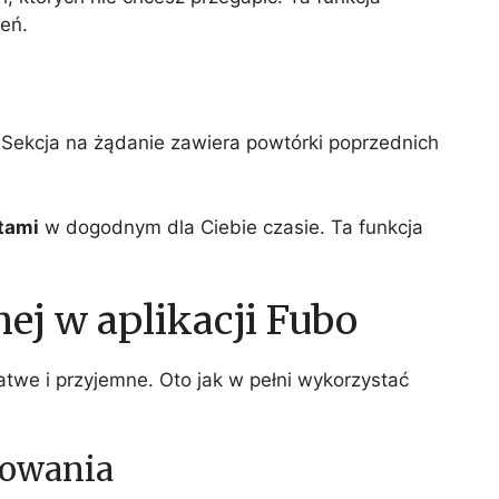
eń.
Sekcja na żądanie zawiera powtórki poprzednich
htami
w dogodnym dla Ciebie czasie. Ta funkcja
nej w aplikacji Fubo
 łatwe i przyjemne. Oto jak w pełni wykorzystać
iowania