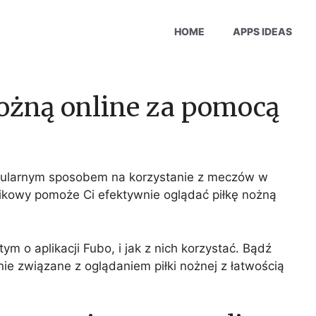
HOME
APPS IDEAS
nożną online za pomocą
 popularnym sposobem na korzystanie z meczów w
ikowy pomoże Ci efektywnie oglądać piłkę nożną
ym o aplikacji Fubo, i jak z nich korzystać. Bądź
 związane z oglądaniem piłki nożnej z łatwością