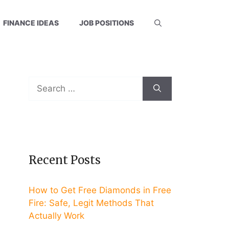
FINANCE IDEAS
JOB POSITIONS
Search
for:
Recent Posts
How to Get Free Diamonds in Free
Fire: Safe, Legit Methods That
Actually Work