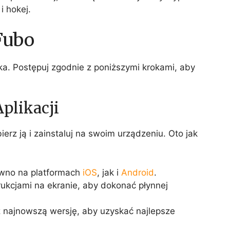
i hokej.
 Fubo
ybka. Postępuj zgodnie z poniższymi krokami, aby
Aplikacji
ierz ją i zainstaluj na swoim urządzeniu. Oto jak
ówno na platformach
iOS
, jak i
Android
.
rukcjami na ekranie, aby dokonać płynnej
 najnowszą wersję, aby uzyskać najlepsze