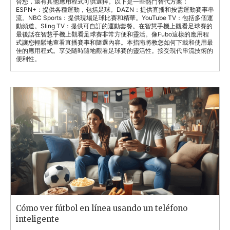
合您，還有其他應用程式可供選擇。以下是一些熱門替代方案：
ESPN+：提供各種運動，包括足球。DAZN：提供直播和按需運動賽事串
流。NBC Sports：提供現場足球比賽和精華。YouTube TV：包括多個運
動頻道。Sling TV：提供可自訂的運動套餐。在智慧手機上觀看足球賽的
最後話在智慧手機上觀看足球賽非常方便和靈活。像Fubo這樣的應用程
式讓您輕鬆地查看直播賽事和隨選內容。本指南將教您如何下載和使用最
佳的應用程式。享受隨時隨地觀看足球賽的靈活性。接受現代串流技術的
便利性。
Cómo ver fútbol en línea usando un teléfono
inteligente