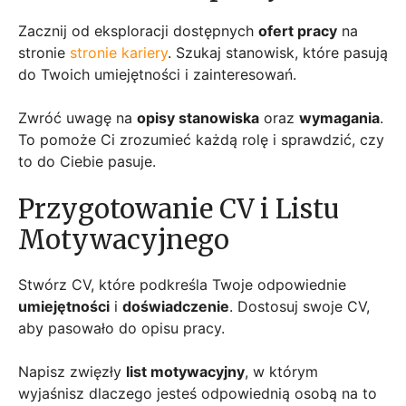
Zacznij od eksploracji dostępnych
ofert pracy
na
stronie
stronie kariery
. Szukaj stanowisk, które pasują
do Twoich umiejętności i zainteresowań.
Zwróć uwagę na
opisy stanowiska
oraz
wymagania
.
To pomoże Ci zrozumieć każdą rolę i sprawdzić, czy
to do Ciebie pasuje.
Przygotowanie CV i Listu
Motywacyjnego
Stwórz CV, które podkreśla Twoje odpowiednie
umiejętności
i
doświadczenie
. Dostosuj swoje CV,
aby pasowało do opisu pracy.
Napisz zwięzły
list motywacyjny
, w którym
wyjaśnisz dlaczego jesteś odpowiednią osobą na to