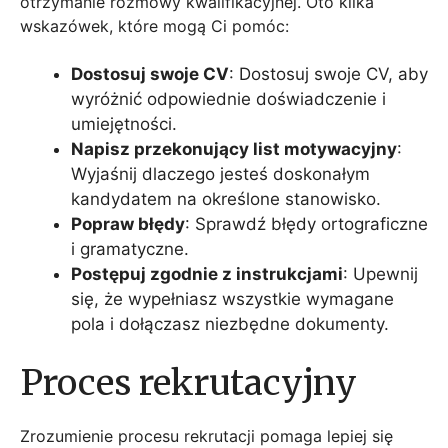
otrzymanie rozmowy kwalifikacyjnej. Oto kilka
wskazówek, które mogą Ci pomóc:
Dostosuj swoje CV
: Dostosuj swoje CV, aby
wyróżnić odpowiednie doświadczenie i
umiejętności.
Napisz przekonujący list motywacyjny
:
Wyjaśnij dlaczego jesteś doskonałym
kandydatem na określone stanowisko.
Popraw błędy
: Sprawdź błędy ortograficzne
i gramatyczne.
Postępuj zgodnie z instrukcjami
: Upewnij
się, że wypełniasz wszystkie wymagane
pola i dołączasz niezbędne dokumenty.
Proces rekrutacyjny
Zrozumienie procesu rekrutacji pomaga lepiej się