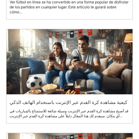
Ver fútbol en línea se ha convertido en una forma popular de disfrutar
de los partidos en cualquier lugar. Este artículo te guiará sobre
cómo...
كيفية مشاهدة كرة القدم عبر الإنترنت باستخدام الهاتف الذكي
قد أصبح مشاهدة كرة القدم عبر الإنترنت وسيلة شائعة للاستمتاع بالمباريات في
أي مكان. سيقدم لك هذا المقال دليلاً على مشاهدة كرة القدم عبر الإنترنت...