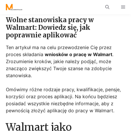
Skip
ME
to
content
Wolne stanowiska pracy w
Walmart: Dowiedz się, jak
poprawnie aplikować
Ten artykuł ma na celu przewodzenie Cię przez
proces składania
wniosków o pracę w Walmart
.
Zrozumienie kroków, jakie należy podjąć, może
znacząco zwiększyć Twoje szanse na zdobycie
stanowiska.
Omówimy różne rodzaje pracy, kwalifikacje, pensje,
korzyści oraz proces aplikacji. Na końcu będziesz
posiadać wszystkie niezbędne informacje, aby z
pewnością złożyć aplikację do pracy w Walmart.
Walmart jako