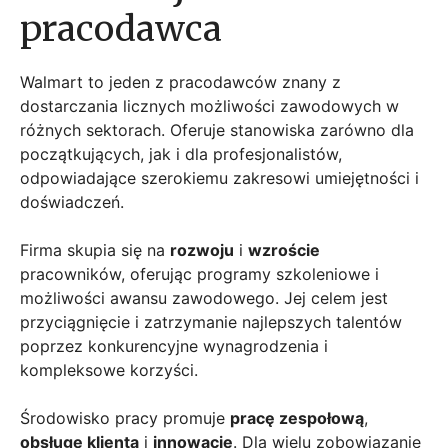
pracodawca
Walmart to jeden z pracodawców znany z
dostarczania licznych możliwości zawodowych w
różnych sektorach. Oferuje stanowiska zarówno dla
początkujących, jak i dla profesjonalistów,
odpowiadające szerokiemu zakresowi umiejętności i
doświadczeń.
Firma skupia się na
rozwoju
i
wzroście
pracowników, oferując programy szkoleniowe i
możliwości awansu zawodowego. Jej celem jest
przyciągnięcie i zatrzymanie najlepszych talentów
poprzez konkurencyjne wynagrodzenia i
kompleksowe korzyści.
Środowisko pracy promuje
pracę zespołową
,
obsługę klienta
i
innowację
. Dla wielu zobowiązanie