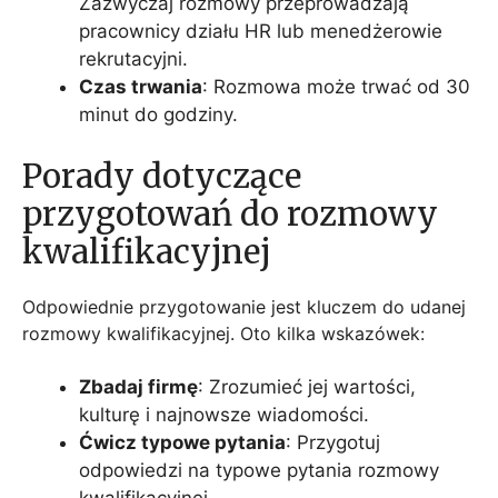
Zazwyczaj rozmowy przeprowadzają
pracownicy działu HR lub menedżerowie
rekrutacyjni.
Czas trwania
: Rozmowa może trwać od 30
minut do godziny.
Porady dotyczące
przygotowań do rozmowy
kwalifikacyjnej
Odpowiednie przygotowanie jest kluczem do udanej
rozmowy kwalifikacyjnej. Oto kilka wskazówek:
Zbadaj firmę
: Zrozumieć jej wartości,
kulturę i najnowsze wiadomości.
Ćwicz typowe pytania
: Przygotuj
odpowiedzi na typowe pytania rozmowy
kwalifikacyjnej.