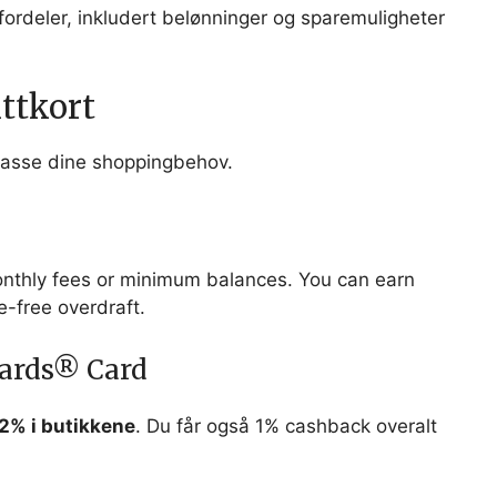
 fordeler, inkludert belønninger og sparemuligheter
ttkort
å passe dine shoppingbehov.
onthly fees or minimum balances. You can earn
-free overdraft.
ards® Card
2% i butikkene
. Du får også 1% cashback overalt