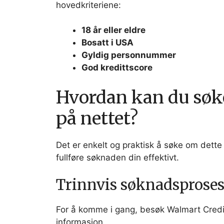
hovedkriteriene:
18 år eller eldre
Bosatt i USA
Gyldig personnummer
God kredittscore
Hvordan kan du søke
på nettet?
Det er enkelt og praktisk å søke om dette 
fullføre søknaden din effektivt.
Trinnvis søknadsproses
For å komme i gang, besøk Walmart Credi
informasjon.