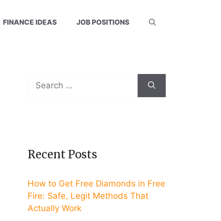
FINANCE IDEAS
JOB POSITIONS
Search
for:
Recent Posts
How to Get Free Diamonds in Free
Fire: Safe, Legit Methods That
Actually Work