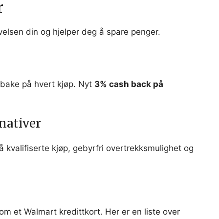
r
elsen din og hjelper deg å spare penger.
lbake på hvert kjøp. Nyt
3% cash back på
nativer
på kvalifiserte kjøp, gebyrfri overtrekksmulighet og
om et Walmart kredittkort. Her er en liste over