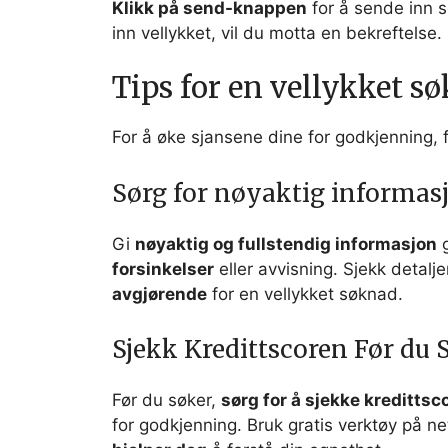
Klikk på send-knappen
for å sende inn 
inn vellykket, vil du motta en bekreftelse.
Tips for en vellykket s
For å øke sjansene dine for godkjenning, f
Sørg for nøyaktig informas
Gi
nøyaktig og fullstendig informasjon
g
forsinkelser
eller avvisning. Sjekk detalj
avgjørende
for en vellykket søknad.
Sjekk Kredittscoren Før du 
Før du søker,
sørg for å sjekke kredittsc
for godkjenning. Bruk gratis verktøy på net