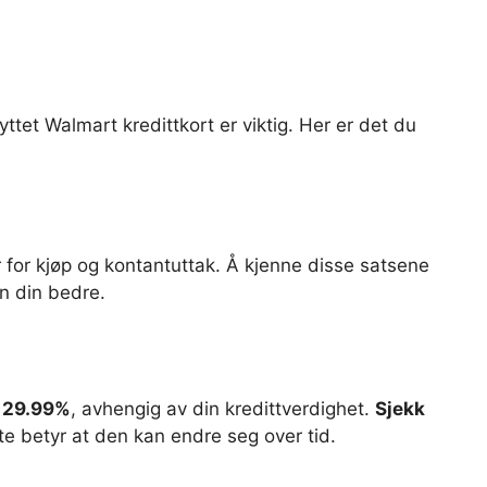
ttet Walmart kredittkort er viktig. Her er det du
r for kjøp og kontantuttak. Å kjenne disse satsene
n din bedre.
 29.99%
, avhengig av din kredittverdighet.
Sjekk
nte betyr at den kan endre seg over tid.