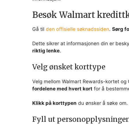
Besøk Walmart kreditt
Gå til
den offisielle søknadssiden
.
Sørg fo
Dette sikrer at informasjonen din er besky
riktig lenke
.
Velg ønsket korttype
Velg mellom Walmart Rewards-kortet og 
fordelene med hvert kort
for å bestemme
Klikk på korttypen
du ønsker å søke om. De
Fyll ut personopplysninge