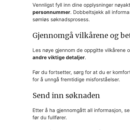
Vennligst fyll inn dine opplysninger nøyakt
personnummer
. Dobbeltsjekk all informa
sømløs søknadsprosess.
Gjennomgå vilkårene og be
Les nøye gjennom de oppgitte vilkårene 
andre viktige detaljer
.
Før du fortsetter, sørg for at du er komfo
for å unngå fremtidige misforståelser.
Send inn søknaden
Etter å ha gjennomgått all informasjon, 
før du fullfører.