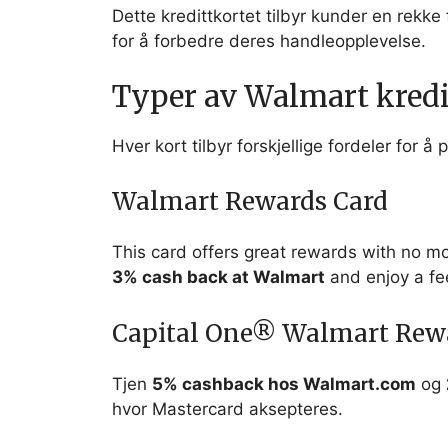
Dette kredittkortet tilbyr kunder en rekke
for å forbedre deres handleopplevelse.
Typer av Walmart kredi
Hver kort tilbyr forskjellige fordeler for 
Walmart Rewards Card
This card offers great rewards with no m
3% cash back at Walmart
and enjoy a fee
Capital One® Walmart Rew
Tjen
5% cashback hos Walmart.com
og
hvor Mastercard aksepteres.