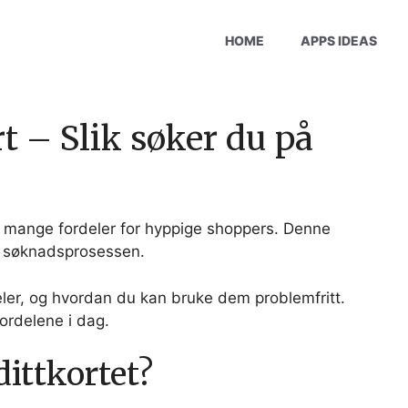
HOME
APPS IDEAS
t – Slik søker du på
 mange fordeler for hyppige shoppers. Denne
ne søknadsprosessen.
eler, og hvordan du kan bruke dem problemfritt.
ordelene i dag.
ittkortet?