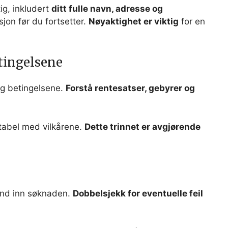
ig, inkludert
ditt fulle navn, adresse og
sjon før du fortsetter.
Nøyaktighet er viktig
for en
tingelsene
og betingelsene.
Forstå rentesatser, gebyrer og
rtabel med vilkårene.
Dette trinnet er avgjørende
send inn søknaden.
Dobbelsjekk for eventuelle feil