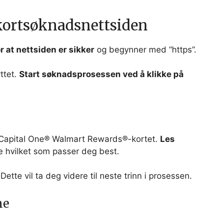
kortsøknadsnettsiden
r at nettsiden er sikker
og begynner med “https”.
ttet.
Start søknadsprosessen ved å klikke på
Capital One® Walmart Rewards®-kortet.
Les
 hvilket som passer deg best.
tte vil ta deg videre til neste trinn i prosessen.
ne