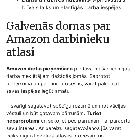
brīvais laiks un elastīgās darba iespējas.
Galvenās domas par
Amazon darbinieku
atlasi
Amazon darbā pieņemšana
piedāvā plašas iespējas
darba meklētājiem dažādās jomās. Saprotot
pieteikuma un pārrunu procesus, varat palielināt
savas iespējas iegūt amatu.
Ir svarīgi sagatavot spēcīgu rezumē un motivācijas
vēstuli un būt gatavam pārrunām.
Turiet
nepārprotami
un sekojiet pēc pārrunām, lai parādītu
savu interesi. Ar pareizu sagatavošanos jūs varat
veiksmīgi izlīdzēties atlases procesam un