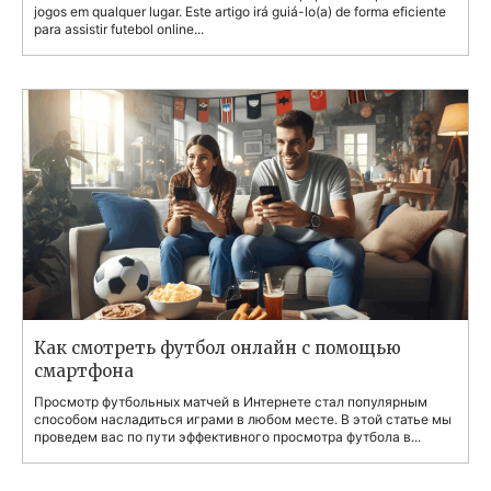
jogos em qualquer lugar. Este artigo irá guiá-lo(a) de forma eficiente
para assistir futebol online...
Как смотреть футбол онлайн с помощью
смартфона
Просмотр футбольных матчей в Интернете стал популярным
способом насладиться играми в любом месте. В этой статье мы
проведем вас по пути эффективного просмотра футбола в...