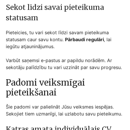
Sekot līdzi savai pieteikuma
statusam
Pieteicies, tu vari sekot līdzi savam pieteikuma
statusam caur savu kontu.
Pārbaudi regulāri
, lai
iegūtu atjauninājumus.
Varbūt saņemsi e-pastus ar papildu norādēm. Ar
sekotāju palīdzību tu vari uzzināt par savu progresu.
Padomi veiksmīgai
pieteikšanai
Šie padomi var palielināt Jūsu veiksmes iespējas.
Sekojiet tiem uzmanīgi, lai uzlabotu savu pieteikumu.
Katras amata individuālais CV