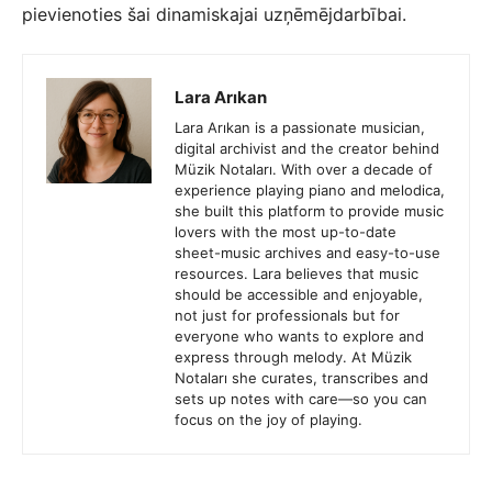
pievienoties šai dinamiskajai uzņēmējdarbībai.
Lara Arıkan
Lara Arıkan is a passionate musician,
digital archivist and the creator behind
Müzik Notaları. With over a decade of
experience playing piano and melodica,
she built this platform to provide music
lovers with the most up-to-date
sheet-music archives and easy-to-use
resources. Lara believes that music
should be accessible and enjoyable,
not just for professionals but for
everyone who wants to explore and
express through melody. At Müzik
Notaları she curates, transcribes and
sets up notes with care—so you can
focus on the joy of playing.