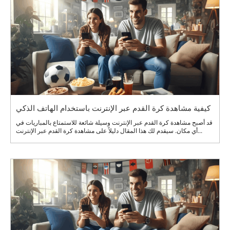
كيفية مشاهدة كرة القدم عبر الإنترنت باستخدام الهاتف الذكي
قد أصبح مشاهدة كرة القدم عبر الإنترنت وسيلة شائعة للاستمتاع بالمباريات في
أي مكان. سيقدم لك هذا المقال دليلاً على مشاهدة كرة القدم عبر الإنترنت...