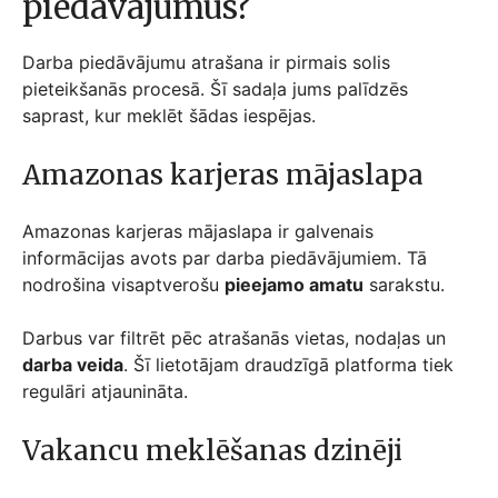
piedāvājumus?
Darba piedāvājumu atrašana ir pirmais solis
pieteikšanās procesā. Šī sadaļa jums palīdzēs
saprast, kur meklēt šādas iespējas.
Amazonas karjeras mājaslapa
Amazonas karjeras mājaslapa ir galvenais
informācijas avots par darba piedāvājumiem. Tā
nodrošina visaptverošu
pieejamo amatu
sarakstu.
Darbus var filtrēt pēc atrašanās vietas, nodaļas un
darba veida
. Šī lietotājam draudzīgā platforma tiek
regulāri atjaunināta.
Vakancu meklēšanas dzinēji