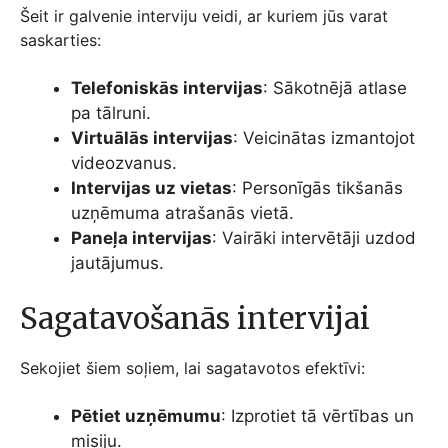
Šeit ir galvenie interviju veidi, ar kuriem jūs varat
saskarties:
Telefoniskās intervijas
: Sākotnējā atlase
pa tālruni.
Virtuālās intervijas
: Veicinātas izmantojot
videozvanus.
Intervijas uz vietas
: Personīgās tikšanās
uzņēmuma atrašanās vietā.
Paneļa intervijas
: Vairāki intervētāji uzdod
jautājumus.
Sagatavošanās intervijai
Sekojiet šiem soļiem, lai sagatavotos efektīvi:
Pētiet uzņēmumu
: Izprotiet tā vērtības un
misiju.