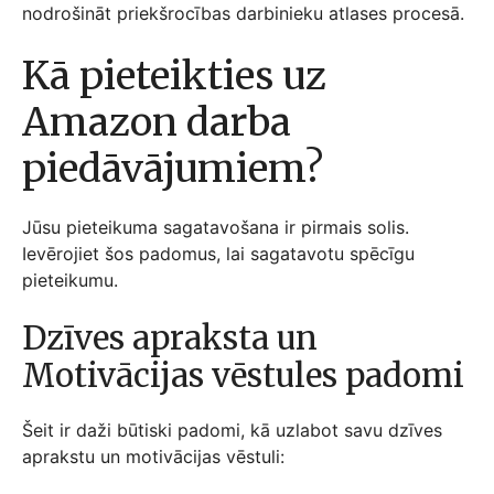
nodrošināt priekšrocības darbinieku atlases procesā.
Kā pieteikties uz
Amazon darba
piedāvājumiem?
Jūsu pieteikuma sagatavošana ir pirmais solis.
Ievērojiet šos padomus, lai sagatavotu spēcīgu
pieteikumu.
Dzīves apraksta un
Motivācijas vēstules padomi
Šeit ir daži būtiski padomi, kā uzlabot savu dzīves
aprakstu un motivācijas vēstuli: