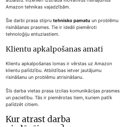
atbalstu. Inženieri izstrādā inovatīvus risinājumus
Amazon tehnikas vajadzībām.
Šie darbi prasa stipru
tehnisko pamatu
un problēmu
risināšanas prasmes. Tie ir ideāli piemēroti
tehnoloģiju entuziastiem.
Klientu apkalpošanas amati
Klientu apkalpošanas lomas ir vērstas uz Amazon
klientu palīdzību. Atbildības ietver jautājumu
risināšanu un problēmu atrisināšanu.
Šīs darba vietas prasa izcilas komunikācijas prasmes
un pacietību. Tās ir piemērotas tiem, kuriem patīk
palīdzēt citiem.
Kur atrast darba