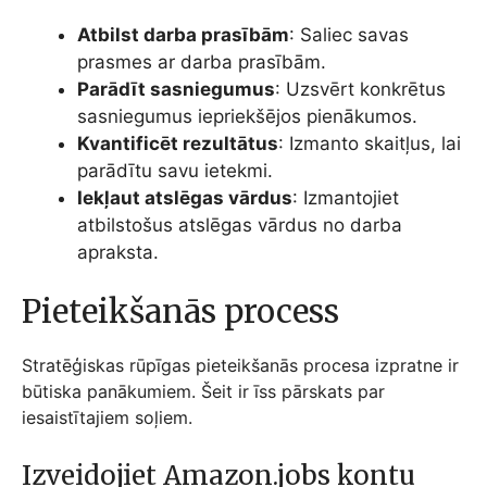
Atbilst darba prasībām
: Saliec savas
prasmes ar darba prasībām.
Parādīt sasniegumus
: Uzsvērt konkrētus
sasniegumus iepriekšējos pienākumos.
Kvantificēt rezultātus
: Izmanto skaitļus, lai
parādītu savu ietekmi.
Iekļaut atslēgas vārdus
: Izmantojiet
atbilstošus atslēgas vārdus no darba
apraksta.
Pieteikšanās process
Stratēģiskas rūpīgas pieteikšanās procesa izpratne ir
būtiska panākumiem. Šeit ir īss pārskats par
iesaistītajiem soļiem.
Izveidojiet Amazon.jobs kontu