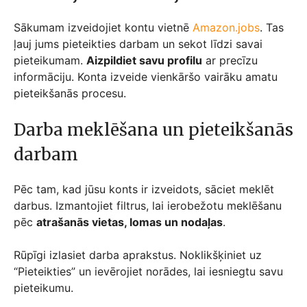
Sākumam izveidojiet kontu vietnē
Amazon.jobs
. Tas
ļauj jums pieteikties darbam un sekot līdzi savai
pieteikumam.
Aizpildiet savu profilu
ar precīzu
informāciju. Konta izveide vienkāršo vairāku amatu
pieteikšanās procesu.
Darba meklēšana un pieteikšanās
darbam
Pēc tam, kad jūsu konts ir izveidots, sāciet meklēt
darbus. Izmantojiet filtrus, lai ierobežotu meklēšanu
pēc
atrašanās vietas, lomas un nodaļas
.
Rūpīgi izlasiet darba aprakstus. Noklikšķiniet uz
“Pieteikties” un ievērojiet norādes, lai iesniegtu savu
pieteikumu.