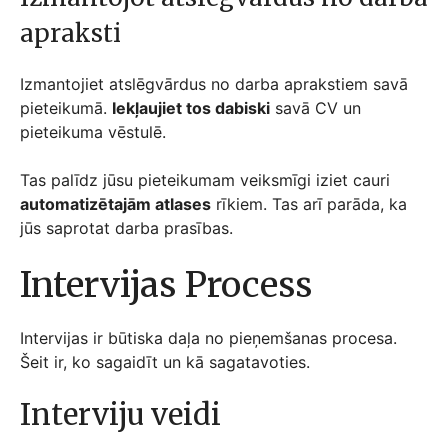
apraksti
Izmantojiet atslēgvārdus no darba aprakstiem savā
pieteikumā.
Iekļaujiet tos dabiski
savā CV un
pieteikuma vēstulē.
Tas palīdz jūsu pieteikumam veiksmīgi iziet cauri
automatizētajām atlases
rīkiem. Tas arī parāda, ka
jūs saprotat darba prasības.
Intervijas Process
Intervijas ir būtiska daļa no pieņemšanas procesa.
Šeit ir, ko sagaidīt un kā sagatavoties.
Interviju veidi