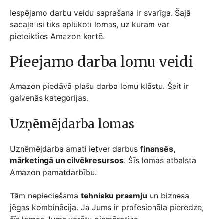
Iespējamo darbu veidu saprašana ir svarīga. Šajā
sadaļā īsi tiks aplūkoti lomas, uz kurām var
pieteikties Amazon kartē.
Pieejamo darba lomu veidi
Amazon piedāvā plašu darba lomu klāstu. Šeit ir
galvenās kategorijas.
Uzņēmējdarba lomas
Uzņēmējdarba amati ietver darbus
finansēs,
mārketingā un cilvēkresursos
. Šīs lomas atbalsta
Amazon pamatdarbību.
Tām nepieciešama
tehnisku prasmju
un biznesa
jēgas kombinācija. Ja Jums ir profesionāla pieredze,