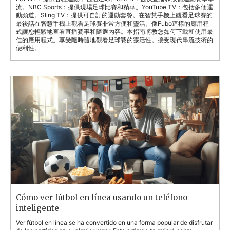
流。NBC Sports：提供現場足球比賽和精華。YouTube TV：包括多個運
動頻道。Sling TV：提供可自訂的運動套餐。在智慧手機上觀看足球賽的
最後話在智慧手機上觀看足球賽非常方便和靈活。像Fubo這樣的應用程
式讓您輕鬆地查看直播賽事和隨選內容。本指南將教您如何下載和使用最
佳的應用程式。享受隨時隨地觀看足球賽的靈活性。接受現代串流技術的
便利性。
Cómo ver fútbol en línea usando un teléfono
inteligente
Ver fútbol en línea se ha convertido en una forma popular de disfrutar