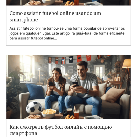
Como assistir futebol online usando um
smartphone
Assistir futebol online tornou-se uma forma popular de aproveitar os
jogos em qualquer lugar. Este artigo irá guiá-lo(a) de forma eficiente
para assistir futebol online...
Как смотреть футбол онлайн с помощью
смартфона