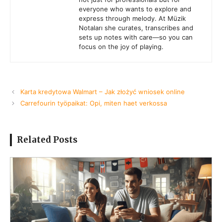
everyone who wants to explore and
express through melody. At Müzik
Notaları she curates, transcribes and
sets up notes with care—so you can
focus on the joy of playing.
Karta kredytowa Walmart – Jak złożyć wniosek online
Carrefourin työpaikat: Opi, miten haet verkossa
Related Posts