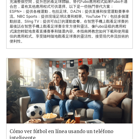
充滿整個空間，提升您的看足球體驗。替代Fubo應用程式如果Fubo不適
合您，還有其他應用程式可供選擇。以下是一些熱門替代方案：
ESPN+：提供各種運動，包括足球。DAZN：提供直播和按需運動賽事串
流。NBC Sports：提供現場足球比賽和精華。YouTube TV：包括多個運
動頻道。Sling TV：提供可自訂的運動套餐。在智慧手機上觀看足球賽的
最後話在智慧手機上觀看足球賽非常方便和靈活。像Fubo這樣的應用程
式讓您輕鬆地查看直播賽事和隨選內容。本指南將教您如何下載和使用最
佳的應用程式。享受隨時隨地觀看足球賽的靈活性。接受現代串流技術的
便利性。
Cómo ver fútbol en línea usando un teléfono
inteligente