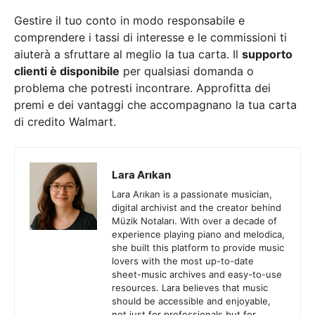
Gestire il tuo conto in modo responsabile e
comprendere i tassi di interesse e le commissioni ti
aiuterà a sfruttare al meglio la tua carta. Il
supporto
clienti è disponibile
per qualsiasi domanda o
problema che potresti incontrare. Approfitta dei
premi e dei vantaggi che accompagnano la tua carta
di credito Walmart.
Lara Arıkan
Lara Arıkan is a passionate musician,
digital archivist and the creator behind
Müzik Notaları. With over a decade of
experience playing piano and melodica,
she built this platform to provide music
lovers with the most up-to-date
sheet-music archives and easy-to-use
resources. Lara believes that music
should be accessible and enjoyable,
not just for professionals but for