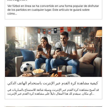
Ver fútbol en línea se ha convertido en una forma popular de disfrutar
de los partidos en cualquier lugar. Este artículo te guiará sobre
cómo...
كيفية مشاهدة كرة القدم عبر الإنترنت باستخدام الهاتف الذكي
قد أصبح مشاهدة كرة القدم عبر الإنترنت وسيلة شائعة للاستمتاع بالمباريات في
أي مكان. سيقدم لك هذا المقال دليلاً على مشاهدة كرة القدم عبر الإنترنت...