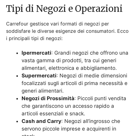
generi alimentari.
Negozi di Prossimità
: Piccoli punti vendita
che garantiscono un accesso rapido a
articoli essenziali e snack.
Cash and Carry
: Negozi all’ingrosso che
servono piccole imprese e acquirenti in
stock.
Opportunità di Lavoro
Offre diverse opportunità di lavoro in vari settori.
Questi ruoli offrono ottime opportunità di crescita e
sviluppo professionale.
Categorie delle Offerte di
Lavoro