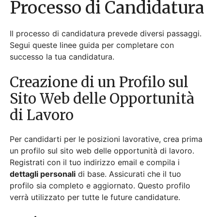
un profilo sul sito web delle opportunità di lavoro.
Registrati con il tuo indirizzo email e compila i
dettagli personali
di base. Assicurati che il tuo
profilo sia completo e aggiornato. Questo profilo
verrà utilizzato per tutte le future candidature.
Caricamento e
Aggiornamento del Tuo
Curriculum
Carica il tuo curriculum
sul tuo profilo durante la
registrazione. Assicurati che il curriculum sia
aggiornato ed evidenzi le tue competenze e
esperienze rilevanti. Aggiorna regolarmente il tuo
curriculum con nuovi successi. Un
curriculum ben
curato
aumenta le tue possibilità di essere notato.