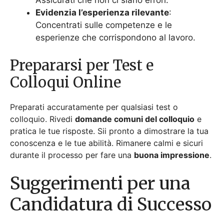
durante il processo per fare una
buona impressione
.
Suggerimenti per una
Candidatura di Successo
Per aumentare le tue possibilità di successo, segui
questi consigli essenziali. Queste strategie ti
aiuteranno a creare una candidatura forte.
Ricerca dell’azienda e del
ruolo lavorativo
Prima di presentare la candidatura, fai una ricerca
sull’azienda e comprendine i valori. Informarti sul
ruolo lavorativo specifico e sui suoi requisiti. Questa
conoscenza
ti aiuterà a personalizzare la tua