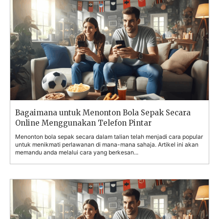
untuk menikmati perlawanan di mana-mana sahaja. Artikel ini akan
memandu anda melalui cara yang berkesan...
Como assistir futebol online usando um
smartphone
Assistir futebol online tornou-se uma forma popular de aproveitar os
jogos em qualquer lugar. Este artigo irá guiá-lo(a) de forma eficiente
para assistir futebol online...