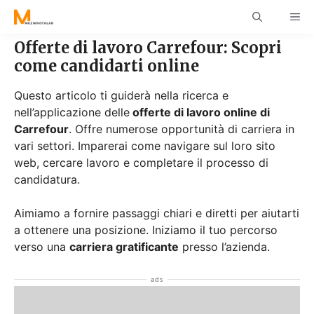
Skip
ME
to
content
Offerte di lavoro Carrefour: Scopri
come candidarti online
Questo articolo ti guiderà nella ricerca e
nell’applicazione delle
offerte di lavoro online di
Carrefour
. Offre numerose opportunità di carriera in
vari settori. Imparerai come navigare sul loro sito
web, cercare lavoro e completare il processo di
candidatura.
Aimiamo a fornire passaggi chiari e diretti per aiutarti
a ottenere una posizione. Iniziamo il tuo percorso
verso una
carriera gratificante
presso l’azienda.
Riguardo all’azienda