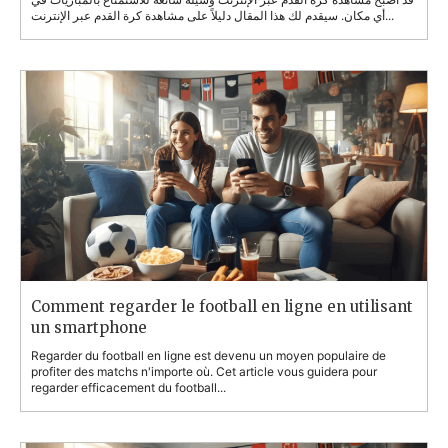
Comment regarder le football en ligne en utilisant
un smartphone
Regarder du football en ligne est devenu un moyen populaire de
profiter des matchs n'importe où. Cet article vous guidera pour
regarder efficacement du football...
Bagaimana untuk Menonton Bola Sepak Secara
Online Menggunakan Telefon Pintar
Menonton bola sepak secara dalam talian telah menjadi cara popular