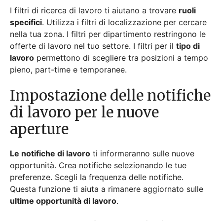
Le notifiche di lavoro
ti informeranno sulle nuove
opportunità. Crea notifiche selezionando le tue
preferenze. Scegli la frequenza delle notifiche.
Questa funzione ti aiuta a rimanere aggiornato sulle
ultime opportunità di lavoro
.
Processo di Candidatura
Il processo di candidatura prevede diversi passaggi.
Segui queste linee guida per completare con
successo la tua candidatura.
Creazione di un Profilo sul
Sito Web delle Opportunità
di Lavoro
Per candidarti per le posizioni lavorative, crea prima