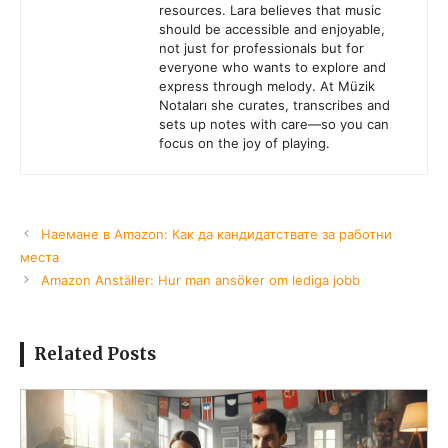
Related Posts
如何使用智能手机在线观看足球比赛
在线观看足球比赛已成为享受比赛的流行方式。本文将指导您如何在智能
手机上高效地观看足球比赛。您将了解到包括Fubo应用在内的最佳应用
程序，以及如何使用它们。准备好轻松便捷地提升您的足球观赏体验。在
线观看体育比赛的兴起趋势由于其便利性，线上观看体育比赛变得越来越
受欢迎。球迷们可以实时观看比赛，而不必受到电视的束缚。在智能手机
上观看直播的灵活性增强了这一趋势。本文探讨了使用这款应用在线观看