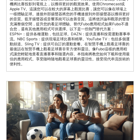
Cómo ver fútbol en línea usando un teléfono
inteligente
Ver fútbol en línea se ha convertido en una forma popular de disfrutar
de los partidos en cualquier lugar. Este artículo te guiará sobre
cómo...