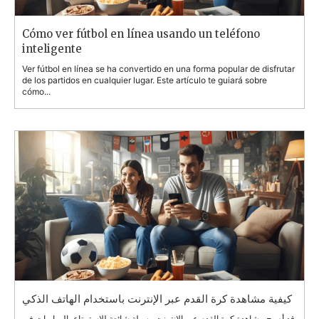
كيفية مشاهدة كرة القدم عبر الإنترنت باستخدام الهاتف الذكي
قد أصبح مشاهدة كرة القدم عبر الإنترنت وسيلة شائعة للاستمتاع بالمباريات في
أي مكان. سيقدم لك هذا المقال دليلاً على مشاهدة كرة القدم عبر الإنترنت...