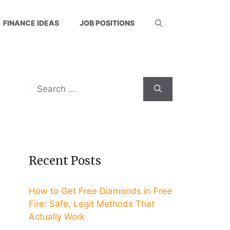
FINANCE IDEAS
JOB POSITIONS
Search
for:
Recent Posts
How to Get Free Diamonds in Free
Fire: Safe, Legit Methods That
Actually Work