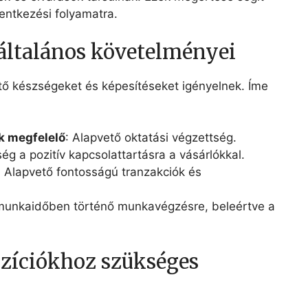
entkezési folyamatra.
 általános követelményei
ető készségeket és képesítéseket igényelnek. Íme
k megfelelő
: Alapvető oktatási végzettség.
ég a pozitív kapcsolattartásra a vásárlókkal.
: Alapvető fontosságú tranzakciók és
munkaidőben történő munkavégzésre, beleértve a
ozíciókhoz szükséges