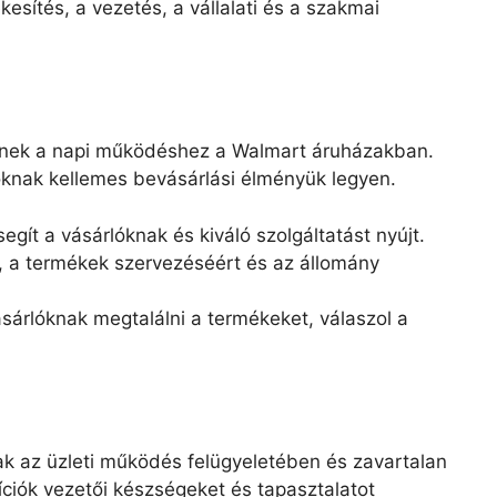
kesítés, a vezetés, a vállalati és a szakmai
lenek a napi működéshez a Walmart áruházakban.
lóknak kellemes bevásárlási élményük legyen.
 segít a vásárlóknak és kiváló szolgáltatást nyújt.
rt, a termékek szervezéséért és az állomány
ásárlóknak megtalálni a termékeket, válaszol a
k az üzleti működés felügyeletében és zavartalan
ciók vezetői készségeket és tapasztalatot