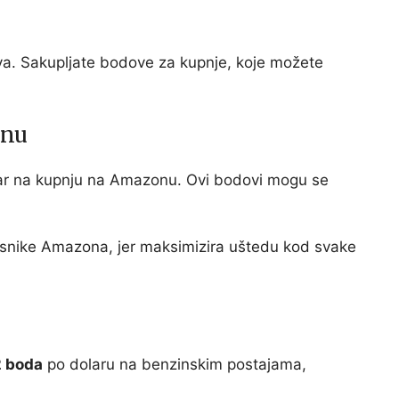
iva. Sakupljate bodove za kupnje, koje možete
onu
lar na kupnju na Amazonu. Ovi bodovi mogu se
isnike Amazona, jer maksimizira uštedu kod svake
2 boda
po dolaru na benzinskim postajama,