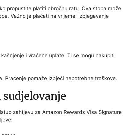
ko propustite platiti obročnu ratu. Ova stopa može
pe. Važno je plaćati na vrijeme. Izbjegavanje
ašnjenje i vraćene uplate. Ti se mogu nakupiti
va. Praćenje pomaže izbjeći nepotrebne troškove.
a sudjelovanje
 pristup zahtjevu za Amazon Rewards Visa Signature
tjeve.