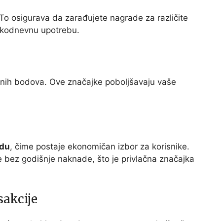
To osigurava da zarađujete nagrade za različite
vakodnevnu upotrebu.
dnih bodova. Ove značajke poboljšavaju vaše
adu
, čime postaje ekonomičan izbor za korisnike.
e bez godišnje naknade, što je privlačna značajka
sakcije