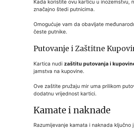
Kada koristite ovu karticu u inozemstvu, n
značajno štedi putnicima.
Omogućuje vam da obavljate međunarodne
česte putnike.
Putovanje i Zaštitne Kupov
Kartica nudi
zaštitu putovanja i kupovin
jamstva na kupovine.
Ove zaštite pružaju mir uma prilikom puto
dodatnu vrijednost kartici.
Kamate i naknade
Razumijevanje kamata i naknada ključno je