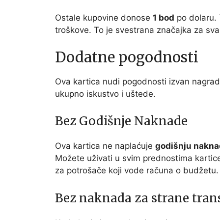
Ostale kupovine donose
1 bod
po dolaru. 
troškove. To je svestrana značajka za s
Dodatne pogodnosti
Ova kartica nudi pogodnosti izvan nagra
ukupno iskustvo i uštede.
Bez Godišnje Naknade
Ova kartica ne naplaćuje
godišnju nakn
Možete uživati u svim prednostima kartic
za potrošače koji vode računa o budžetu.
Bez naknada za strane tran