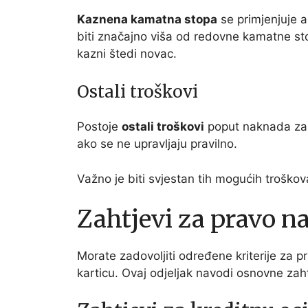
Kaznena kamatna stopa
se primjenjuje a
biti značajno viša od redovne kamatne sto
kazni štedi novac.
Ostali troškovi
Postoje
ostali troškovi
poput naknada za k
ako se ne upravljaju pravilno.
Važno je biti svjestan tih mogućih troško
Zahtjevi za pravo n
Morate zadovoljiti određene kriterije za
karticu. Ovaj odjeljak navodi osnovne zah