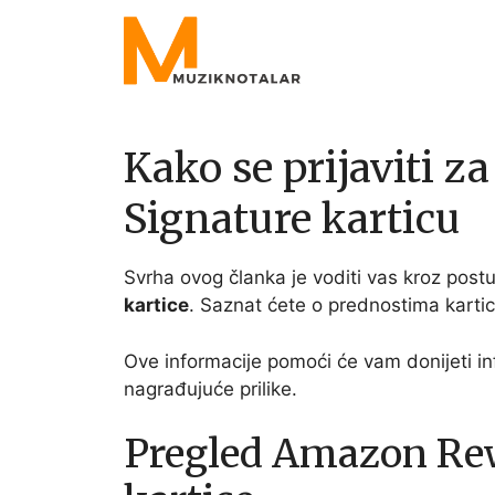
Skip
to
content
Kako se prijaviti 
Signature karticu
Svrha ovog članka je voditi vas kroz post
kartice
. Saznat ćete o prednostima kartic
Ove informacije pomoći će vam donijeti i
nagrađujuće prilike.
Pregled Amazon Rew