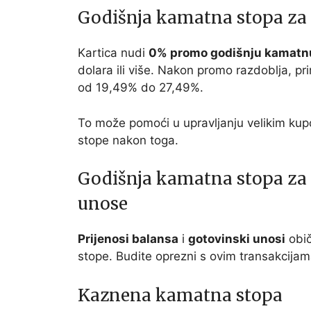
Godišnja kamatna stopa za
Kartica nudi
0% promo godišnju kamatn
dolara ili više. Nakon promo razdoblja, pr
od 19,49% do 27,49%.
To može pomoći u upravljanju velikim kup
stope nakon toga.
Godišnja kamatna stopa za 
unose
Prijenosi balansa
i
gotovinski unosi
obič
stope. Budite oprezni s ovim transakcijam
Kaznena kamatna stopa