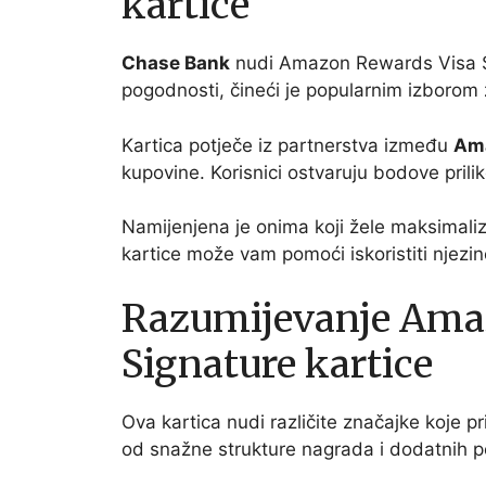
kartice
Chase Bank
nudi Amazon Rewards Visa Sig
pogodnosti, čineći je popularnim izboro
Kartica potječe iz partnerstva između
Am
kupovine. Korisnici ostvaruju bodove pri
Namijenjena je onima koji žele maksimali
kartice može vam pomoći iskoristiti njezi
Razumijevanje Ama
Signature kartice
Ova kartica nudi različite značajke koje pri
od snažne strukture nagrada i dodatnih p