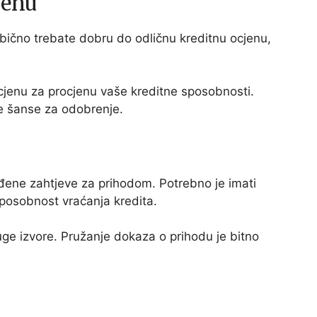
jenu
, obično trebate dobru do odličnu kreditnu ocjenu,
cjenu za procjenu vaše kreditne sposobnosti.
e šanse za odobrenje.
eđene zahtjeve za prihodom. Potrebno je imati
posobnost vraćanja kredita.
druge izvore. Pružanje dokaza o prihodu je bitno