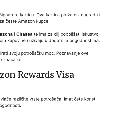
nature karticu. Ova kartica pruža niz nagrada i
m za česte Amazon kupce.
azona
i
Chasea
te ima za cilj poboljšati iskustvo
likom kupovine i uživaju u dodatnim pogodnostima.
zirati svoju potrošačku moć. Poznavanje ove
ne značajke.
zon Rewards Visa
vlače različite vrste potrošača. Imat ćete koristi
ogodnosti.