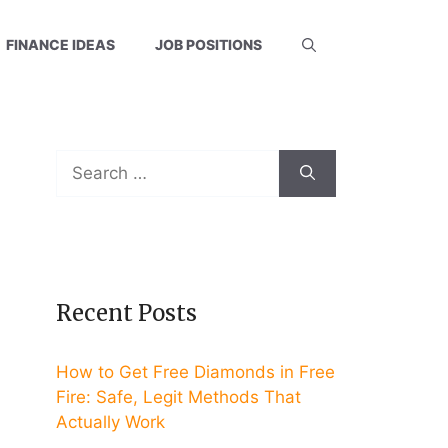
FINANCE IDEAS
JOB POSITIONS
Search
for:
Recent Posts
How to Get Free Diamonds in Free
Fire: Safe, Legit Methods That
Actually Work