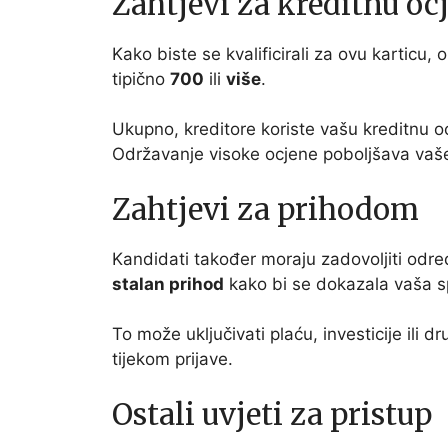
Zahtjevi za kreditnu oc
Kako biste se kvalificirali za ovu karticu
tipično
700
ili
više
.
Ukupno, kreditore koriste vašu kreditnu o
Održavanje visoke ocjene poboljšava vaš
Zahtjevi za prihodom
Kandidati također moraju zadovoljiti odr
stalan prihod
kako bi se dokazala vaša s
To može uključivati plaću, investicije ili 
tijekom prijave.
Ostali uvjeti za pristup