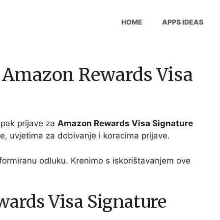
HOME
APPS IDEAS
za Amazon Rewards Visa
upak prijave za
Amazon Rewards Visa Signature
e, uvjetima za dobivanje i koracima prijave.
nformiranu odluku. Krenimo s iskorištavanjem ove
ards Visa Signature