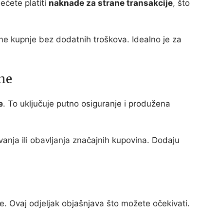
ećete platiti
naknade za strane transakcije
, što
 kupnje bez dodatnih troškova. Idealno je za
ine
e
. To uključuje putno osiguranje i produžena
vanja ili obavljanja značajnih kupovina. Dodaju
. Ovaj odjeljak objašnjava što možete očekivati.