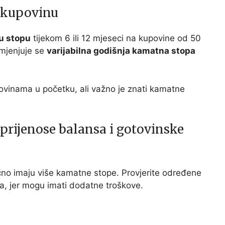
 kupovinu
u stopu
tijekom 6 ili 12 mjeseci na kupovine od 50
imjenjuje se
varijabilna godišnja kamatna stopa
ovinama u početku, ali važno je znati kamatne
prijenose balansa i gotovinske
no imaju više kamatne stope. Provjerite određene
a, jer mogu imati dodatne troškove.