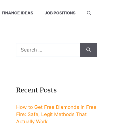
FINANCE IDEAS
JOB POSITIONS
Search
for:
Recent Posts
How to Get Free Diamonds in Free
Fire: Safe, Legit Methods That
Actually Work