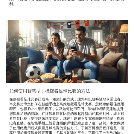
利。
如何使用智慧型手機觀看足球比賽的方法
在線觀看足球比賽已成為一種流行的方式，讓您可以隨時隨地享受比賽。
本文將指導您如何在智能手機上高效地觀看足球比賽。您將瞭解最佳應用
程序，包括 Fubo 應用程序，以及如何使用它們。準備好輕鬆便捷地提升
您觀看足球的體驗。在線觀看體育比賽的興起趨勢由於其便利性，線上觀
看體育比賽正變得越來越受歡迎。球迷可以在不受電視限制的情況下觀看
比賽直播。在智能手機上觀看直播的彈性已經加強了這一趨勢。本文探討
了使用此應用程式觀看足球比賽的最佳方式。了解富博應用程序這是一個
專門用於串流觀看體育賽事，尤其是足球的平台。它提供了一系列功能，