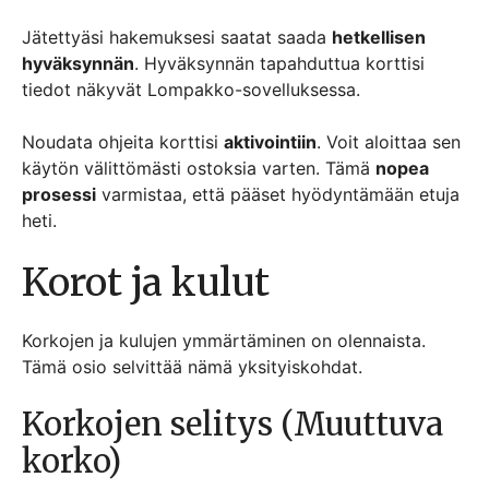
Jätettyäsi hakemuksesi saatat saada
hetkellisen
hyväksynnän
. Hyväksynnän tapahduttua korttisi
tiedot näkyvät Lompakko-sovelluksessa.
Noudata ohjeita korttisi
aktivointiin
. Voit aloittaa sen
käytön välittömästi ostoksia varten. Tämä
nopea
prosessi
varmistaa, että pääset hyödyntämään etuja
heti.
Korot ja kulut
Korkojen ja kulujen ymmärtäminen on olennaista.
Tämä osio selvittää nämä yksityiskohdat.
Korkojen selitys (Muuttuva
korko)