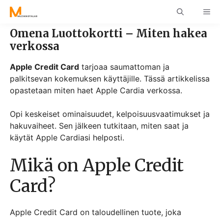
Skip
ME
to
content
Omena Luottokortti – Miten hakea
verkossa
Apple Credit Card
tarjoaa saumattoman ja
palkitsevan kokemuksen käyttäjille. Tässä artikkelissa
opastetaan miten haet Apple Cardia verkossa.
Opi keskeiset ominaisuudet, kelpoisuusvaatimukset ja
hakuvaiheet. Sen jälkeen tutkitaan, miten saat ja
käytät Apple Cardiasi helposti.
Mikä on Apple Credit
Card?
Apple Credit Card on taloudellinen tuote, joka