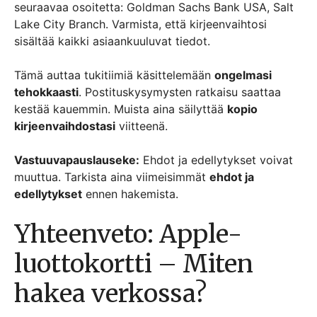
seuraavaa osoitetta: Goldman Sachs Bank USA, Salt
Lake City Branch. Varmista, että kirjeenvaihtosi
sisältää kaikki asiaankuuluvat tiedot.
Tämä auttaa tukitiimiä käsittelemään
ongelmasi
tehokkaasti
. Postituskysymysten ratkaisu saattaa
kestää kauemmin. Muista aina säilyttää
kopio
kirjeenvaihdostasi
viitteenä.
Vastuuvapauslauseke:
Ehdot ja edellytykset voivat
muuttua. Tarkista aina viimeisimmät
ehdot ja
edellytykset
ennen hakemista.
Yhteenveto: Apple-
luottokortti – Miten
hakea verkossa?