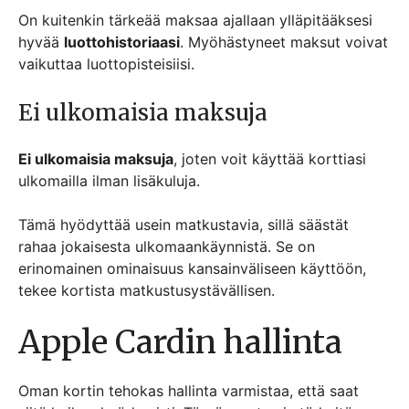
On kuitenkin tärkeää maksaa ajallaan ylläpitääksesi
hyvää
luottohistoriaasi
. Myöhästyneet maksut voivat
vaikuttaa luottopisteisiisi.
Ei ulkomaisia ​​maksuja
Ei ulkomaisia ​​maksuja
, joten voit käyttää korttiasi
ulkomailla ilman lisäkuluja.
Tämä hyödyttää usein matkustavia, sillä säästät
rahaa jokaisesta ulkomaankäynnistä. Se on
erinomainen ominaisuus kansainväliseen käyttöön,
tekee kortista matkustusystävällisen.
Apple Cardin hallinta
Oman kortin tehokas hallinta varmistaa, että saat