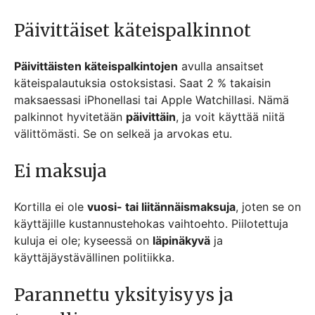
Päivittäiset käteispalkinnot
Päivittäisten käteispalkintojen
avulla ansaitset
käteispalautuksia ostoksistasi. Saat 2 % takaisin
maksaessasi iPhonellasi tai Apple Watchillasi. Nämä
palkinnot hyvitetään
päivittäin
, ja voit käyttää niitä
välittömästi. Se on selkeä ja arvokas etu.
Ei maksuja
Kortilla ei ole
vuosi- tai liitännäismaksuja
, joten se on
käyttäjille kustannustehokas vaihtoehto. Piilotettuja
kuluja ei ole; kyseessä on
läpinäkyvä
ja
käyttäjäystävällinen politiikka.
Parannettu yksityisyys ja