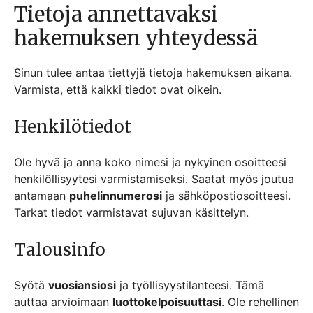
Tietoja annettavaksi
hakemuksen yhteydessä
Sinun tulee antaa tiettyjä tietoja hakemuksen aikana.
Varmista, että kaikki tiedot ovat oikein.
Henkilötiedot
Ole hyvä ja anna koko nimesi ja nykyinen osoitteesi
henkilöllisyytesi varmistamiseksi. Saatat myös joutua
antamaan
puhelinnumerosi
ja sähköpostiosoitteesi.
Tarkat tiedot varmistavat sujuvan käsittelyn.
Talousinfo
Syötä
vuosiansiosi
ja työllisyystilanteesi. Tämä
auttaa arvioimaan
luottokelpoisuuttasi
. Ole rehellinen