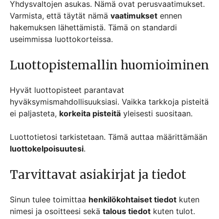
Yhdysvaltojen asukas. Nämä ovat perusvaatimukset.
Varmista, että täytät nämä
vaatimukset
ennen
hakemuksen lähettämistä. Tämä on standardi
useimmissa luottokorteissa.
Luottopistemallin huomioiminen
Hyvät luottopisteet parantavat
hyväksymismahdollisuuksiasi. Vaikka tarkkoja pisteitä
ei paljasteta,
korkeita pisteitä
yleisesti suositaan.
Luottotietosi tarkistetaan. Tämä auttaa määrittämään
luottokelpoisuutesi
.
Tarvittavat asiakirjat ja tiedot
Sinun tulee toimittaa
henkilökohtaiset tiedot
kuten
nimesi ja osoitteesi sekä
talous tiedot
kuten tulot.