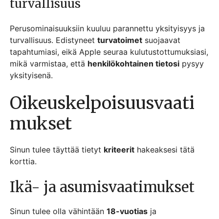
turvallisuus
Perusominaisuuksiin kuuluu parannettu yksityisyys ja
turvallisuus. Edistyneet
turvatoimet
suojaavat
tapahtumiasi, eikä Apple seuraa kulutustottumuksiasi,
mikä varmistaa, että
henkilökohtainen tietosi
pysyy
yksityisenä.
Oikeuskelpoisuusvaati
mukset
Sinun tulee täyttää tietyt
kriteerit
hakeaksesi tätä
korttia.
Ikä- ja asumisvaatimukset
Sinun tulee olla vähintään
18-vuotias
ja