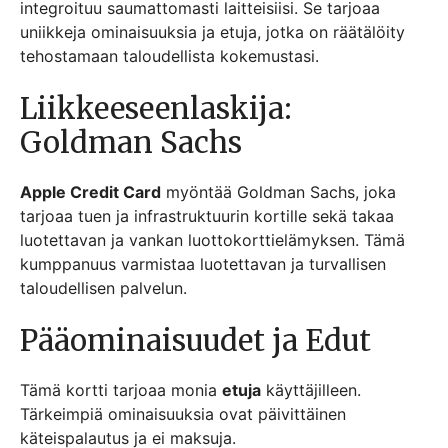
integroituu saumattomasti laitteisiisi. Se tarjoaa
uniikkeja ominaisuuksia ja etuja, jotka on räätälöity
tehostamaan taloudellista kokemustasi.
Liikkeeseenlaskija:
Goldman Sachs
Apple Credit Card
myöntää Goldman Sachs, joka
tarjoaa tuen ja infrastruktuurin kortille sekä takaa
luotettavan ja vankan luottokorttielämyksen. Tämä
kumppanuus varmistaa luotettavan ja turvallisen
taloudellisen palvelun.
Pääominaisuudet ja Edut
Tämä kortti tarjoaa monia
etuja
käyttäjilleen.
Tärkeimpiä ominaisuuksia ovat päivittäinen
käteispalautus ja ei maksuja.