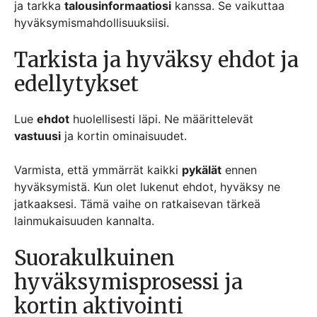
ja tarkka
talousinformaatiosi
kanssa. Se vaikuttaa
hyväksymismahdollisuuksiisi.
Tarkista ja hyväksy ehdot ja
edellytykset
Lue
ehdot
huolellisesti läpi. Ne määrittelevät
vastuusi
ja kortin ominaisuudet.
Varmista, että ymmärrät kaikki
pykälät
ennen
hyväksymistä. Kun olet lukenut ehdot, hyväksy ne
jatkaaksesi. Tämä vaihe on ratkaisevan tärkeä
lainmukaisuuden kannalta.
Suorakulkuinen
hyväksymisprosessi ja
kortin aktivointi