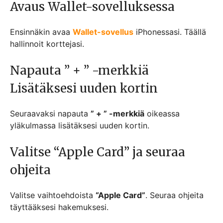
Avaus Wallet-sovelluksessa
Ensinnäkin avaa
Wallet-sovellus
iPhonessasi. Täällä
hallinnoit korttejasi.
Napauta ” + ” -merkkiä
Lisätäksesi uuden kortin
Seuraavaksi napauta
” + ” -merkkiä
oikeassa
yläkulmassa lisätäksesi uuden kortin.
Valitse “Apple Card” ja seuraa
ohjeita
Valitse vaihtoehdoista
“Apple Card”
. Seuraa ohjeita
täyttääksesi hakemuksesi.