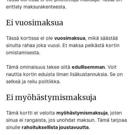
erittely maksurakenteesta.
Ei vuosimaksua
Tässä kortissa ei ole
vuosimaksua
, mikä säästää
sinulta rahaa joka vuosi. Et maksa pelkästä kortin
omistamisesta.
Tämä ominaisuus tekee siitä
edullisemman
. Voit
nauttia kortin eduista ilman lisäkustannuksia. Se on
selkeä ja reilu politiikka.
Ei myöhästymismaksuja
Tämä kortti ei veloita
myöhästymismaksuja
, joten
sinua ei rangaista, jos unohdat maksun. Tämä tarjoaa
sinulle
rahoituksellista joustavuutta
.