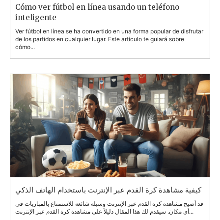
Cómo ver fútbol en línea usando un teléfono
inteligente
Ver fútbol en línea se ha convertido en una forma popular de disfrutar
de los partidos en cualquier lugar. Este artículo te guiará sobre
cómo...
كيفية مشاهدة كرة القدم عبر الإنترنت باستخدام الهاتف الذكي
قد أصبح مشاهدة كرة القدم عبر الإنترنت وسيلة شائعة للاستمتاع بالمباريات في
أي مكان. سيقدم لك هذا المقال دليلاً على مشاهدة كرة القدم عبر الإنترنت...