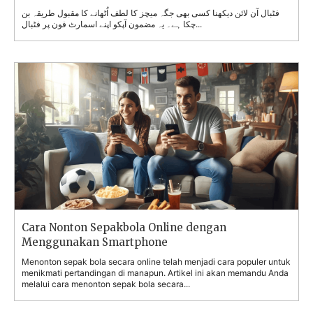
فٹبال آن لائن دیکھنا کسی بھی جگہ میچز کا لطف اُٹھانے کا مقبول طریقہ بن
چکا ہے۔ یہ مضمون آپکو اپنے اسمارٹ فون پر فٹبال...
Cara Nonton Sepakbola Online dengan
Menggunakan Smartphone
Menonton sepak bola secara online telah menjadi cara populer untuk
menikmati pertandingan di manapun. Artikel ini akan memandu Anda
melalui cara menonton sepak bola secara...