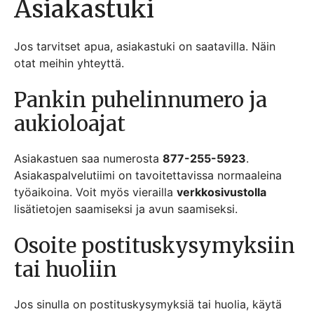
Asiakastuki
Jos tarvitset apua, asiakastuki on saatavilla. Näin
otat meihin yhteyttä.
Pankin puhelinnumero ja
aukioloajat
Asiakastuen saa numerosta
877-255-5923
.
Asiakaspalvelutiimi on tavoitettavissa normaaleina
työaikoina. Voit myös vierailla
verkkosivustolla
lisätietojen saamiseksi ja avun saamiseksi.
Osoite postituskysymyksiin
tai huoliin
Jos sinulla on postituskysymyksiä tai huolia, käytä