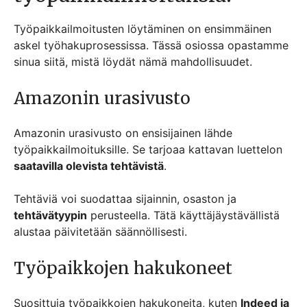
Työpaikkailmoitusten löytäminen on ensimmäinen
askel työhakuprosessissa. Tässä osiossa opastamme
sinua siitä, mistä löydät nämä mahdollisuudet.
Amazonin urasivusto
Amazonin urasivusto on ensisijainen lähde
työpaikkailmoituksille. Se tarjoaa kattavan luettelon
saatavilla olevista tehtävistä
.
Tehtäviä voi suodattaa sijainnin, osaston ja
tehtävätyypin
perusteella. Tätä käyttäjäystävällistä
alustaa päivitetään säännöllisesti.
Työpaikkojen hakukoneet
Suosittuja työpaikkojen hakukoneita, kuten
Indeed ja