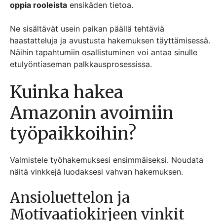
oppia rooleista
ensikäden tietoa.
Ne sisältävät usein paikan päällä tehtäviä
haastatteluja ja avustusta hakemuksen täyttämisessä.
Näihin tapahtumiin osallistuminen voi antaa sinulle
etulyöntiaseman palkkausprosessissa.
Kuinka hakea
Amazonin avoimiin
työpaikkoihin?
Valmistele työhakemuksesi ensimmäiseksi. Noudata
näitä vinkkejä luodaksesi vahvan hakemuksen.
Ansioluettelon ja
Motivaatiokirjeen vinkit