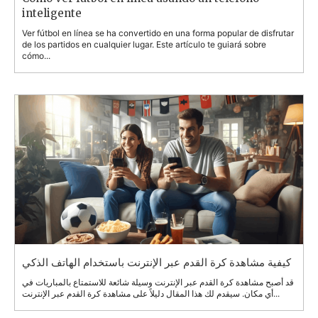
inteligente
Ver fútbol en línea se ha convertido en una forma popular de disfrutar
de los partidos en cualquier lugar. Este artículo te guiará sobre
cómo...
كيفية مشاهدة كرة القدم عبر الإنترنت باستخدام الهاتف الذكي
قد أصبح مشاهدة كرة القدم عبر الإنترنت وسيلة شائعة للاستمتاع بالمباريات في
أي مكان. سيقدم لك هذا المقال دليلاً على مشاهدة كرة القدم عبر الإنترنت...