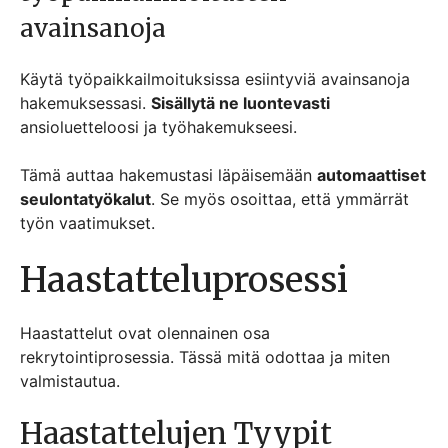
avainsanoja
Käytä työpaikkailmoituksissa esiintyviä avainsanoja
hakemuksessasi.
Sisällytä ne luontevasti
ansioluetteloosi ja työhakemukseesi.
Tämä auttaa hakemustasi läpäisemään
automaattiset
seulontatyökalut
. Se myös osoittaa, että ymmärrät
työn vaatimukset.
Haastatteluprosessi
Haastattelut ovat olennainen osa
rekrytointiprosessia. Tässä mitä odottaa ja miten
valmistautua.
Haastattelujen Tyypit