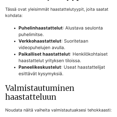
Tässä ovat yleisimmät haastattelutyypit, joita saatat
kohdata:
Puhelinhaastattelut
: Alustava seulonta
puhelimitse.
Verkkohaastattelut
: Suoritetaan
videopuhelujen avulla.
Paikalliset haastattelut
: Henkilökohtaiset
haastattelut yrityksen tiloissa.
Paneelikeskustelut
: Useat haastattelijat
esittävät kysymyksiä.
Valmistautuminen
haastatteluun
Noudata näitä vaiheita valmistautuaksesi tehokkaasti: