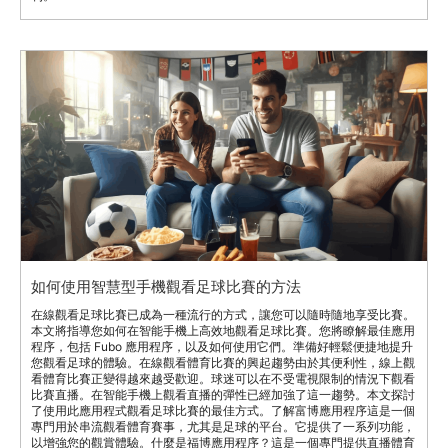
如何使用智慧型手機觀看足球比賽的方法
在線觀看足球比賽已成為一種流行的方式，讓您可以隨時隨地享受比賽。
本文將指導您如何在智能手機上高效地觀看足球比賽。您將瞭解最佳應用
程序，包括 Fubo 應用程序，以及如何使用它們。準備好輕鬆便捷地提升
您觀看足球的體驗。在線觀看體育比賽的興起趨勢由於其便利性，線上觀
看體育比賽正變得越來越受歡迎。球迷可以在不受電視限制的情況下觀看
比賽直播。在智能手機上觀看直播的彈性已經加強了這一趨勢。本文探討
了使用此應用程式觀看足球比賽的最佳方式。了解富博應用程序這是一個
專門用於串流觀看體育賽事，尤其是足球的平台。它提供了一系列功能，
以增強您的觀賞體驗。什麼是福博應用程序？這是一個專門提供直播體育