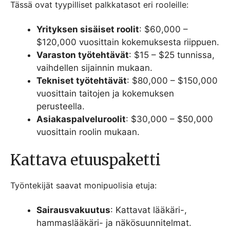
Tässä ovat tyypilliset palkkatasot eri rooleille:
Yrityksen sisäiset roolit
: $60,000 –
$120,000 vuosittain kokemuksesta riippuen.
Varaston työtehtävät
: $15 – $25 tunnissa,
vaihdellen sijainnin mukaan.
Tekniset työtehtävät
: $80,000 – $150,000
vuosittain taitojen ja kokemuksen
perusteella.
Asiakaspalveluroolit
: $30,000 – $50,000
vuosittain roolin mukaan.
Kattava etuuspaketti
Työntekijät saavat monipuolisia etuja:
Sairausvakuutus
: Kattavat lääkäri-,
hammaslääkäri- ja näkösuunnitelmat.