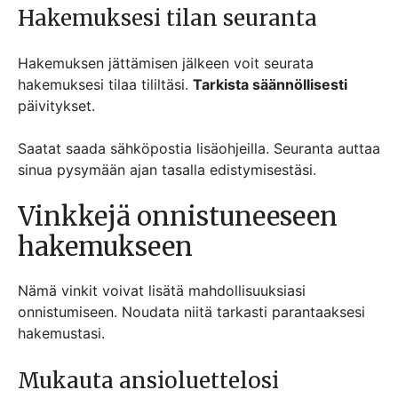
Hakemuksesi tilan seuranta
Hakemuksen jättämisen jälkeen voit seurata
hakemuksesi tilaa tililtäsi.
Tarkista säännöllisesti
päivitykset.
Saatat saada sähköpostia lisäohjeilla. Seuranta auttaa
sinua pysymään ajan tasalla edistymisestäsi.
Vinkkejä onnistuneeseen
hakemukseen
Nämä vinkit voivat lisätä mahdollisuuksiasi
onnistumiseen. Noudata niitä tarkasti parantaaksesi
hakemustasi.
Mukauta ansioluettelosi