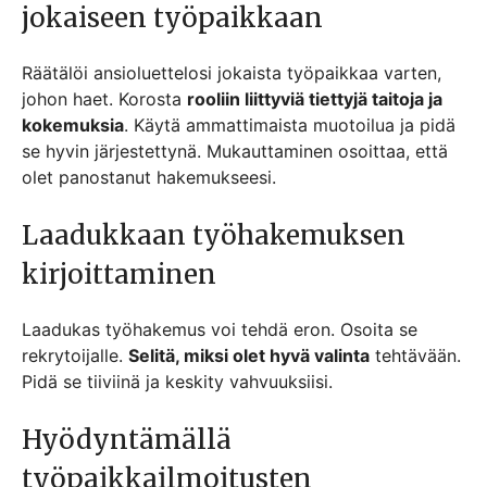
jokaiseen työpaikkaan
Räätälöi ansioluettelosi jokaista työpaikkaa varten,
johon haet. Korosta
rooliin liittyviä tiettyjä taitoja ja
kokemuksia
. Käytä ammattimaista muotoilua ja pidä
se hyvin järjestettynä. Mukauttaminen osoittaa, että
olet panostanut hakemukseesi.
Laadukkaan työhakemuksen
kirjoittaminen
Laadukas työhakemus voi tehdä eron. Osoita se
rekrytoijalle.
Selitä, miksi olet hyvä valinta
tehtävään.
Pidä se tiiviinä ja keskity vahvuuksiisi.
Hyödyntämällä
työpaikkailmoitusten