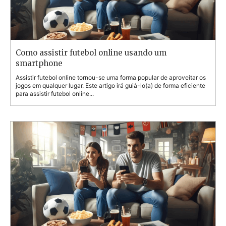
Como assistir futebol online usando um
smartphone
Assistir futebol online tornou-se uma forma popular de aproveitar os
jogos em qualquer lugar. Este artigo irá guiá-lo(a) de forma eficiente
para assistir futebol online...