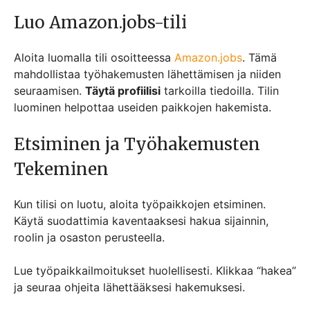
Luo Amazon.jobs-tili
Aloita luomalla tili osoitteessa
Amazon.jobs
. Tämä
mahdollistaa työhakemusten lähettämisen ja niiden
seuraamisen.
Täytä profiilisi
tarkoilla tiedoilla. Tilin
luominen helpottaa useiden paikkojen hakemista.
Etsiminen ja Työhakemusten
Tekeminen
Kun tilisi on luotu, aloita työpaikkojen etsiminen.
Käytä suodattimia kaventaaksesi hakua sijainnin,
roolin ja osaston perusteella.
Lue työpaikkailmoitukset huolellisesti. Klikkaa “hakea”
ja seuraa ohjeita lähettääksesi hakemuksesi.