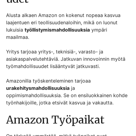
Alusta alkaen Amazon on kokenut nopeaa kasvua
laajentuen eri teollisuudenaloihin, mikä on luonut
lukuisia
työllistymismahdollisuuksia
ympäri
maailmaa.
Yritys tarjoaa yritys-, teknisiä-, varasto- ja
asiakaspalvelutehtäviä. Jatkuvan innovoinnin myötä
työmahdollisuudet lisääntyvät jatkuvasti.
Amazonilla työskenteleminen tarjoaa
urakehitysmahdollisuuksia
ja
oppimismahdollisuuksia. Se on ensiluokkainen kohde
työnhakijoille, jotka etsivät kasvua ja vakautta.
Amazon Työpaikat