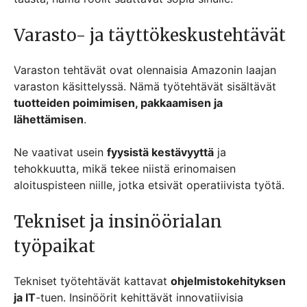
Varasto- ja täyttökeskustehtävät
Varaston tehtävät ovat olennaisia Amazonin laajan
varaston käsittelyssä. Nämä työtehtävät sisältävät
tuotteiden poimimisen, pakkaamisen ja
lähettämisen
.
Ne vaativat usein
fyysistä kestävyyttä
ja
tehokkuutta, mikä tekee niistä erinomaisen
aloituspisteen niille, jotka etsivät operatiivista työtä.
Tekniset ja insinöörialan
työpaikat
Tekniset työtehtävät kattavat
ohjelmistokehityksen
ja IT
-tuen. Insinöörit kehittävät innovatiivisia