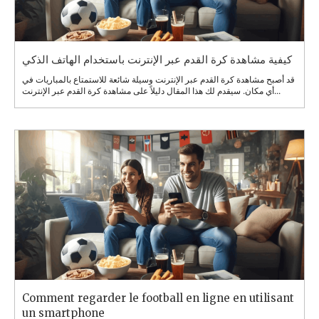
كيفية مشاهدة كرة القدم عبر الإنترنت باستخدام الهاتف الذكي
قد أصبح مشاهدة كرة القدم عبر الإنترنت وسيلة شائعة للاستمتاع بالمباريات في
أي مكان. سيقدم لك هذا المقال دليلاً على مشاهدة كرة القدم عبر الإنترنت...
Comment regarder le football en ligne en utilisant
un smartphone