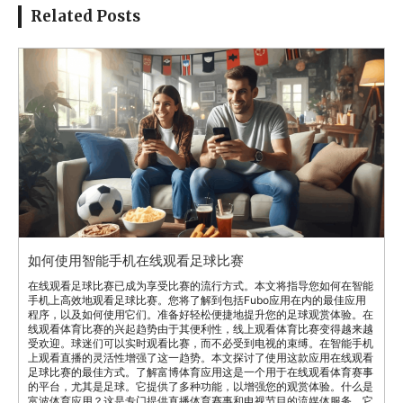
Related Posts
如何使用智能手机在线观看足球比赛
在线观看足球比赛已成为享受比赛的流行方式。本文将指导您如何在智能
手机上高效地观看足球比赛。您将了解到包括Fubo应用在内的最佳应用
程序，以及如何使用它们。准备好轻松便捷地提升您的足球观赏体验。在
线观看体育比赛的兴起趋势由于其便利性，线上观看体育比赛变得越来越
受欢迎。球迷们可以实时观看比赛，而不必受到电视的束缚。在智能手机
上观看直播的灵活性增强了这一趋势。本文探讨了使用这款应用在线观看
足球比赛的最佳方式。了解富博体育应用这是一个用于在线观看体育赛事
的平台，尤其是足球。它提供了多种功能，以增强您的观赏体验。什么是
富波体育应用？这是专门提供直播体育赛事和电视节目的流媒体服务。它