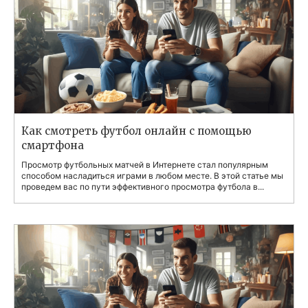
Как смотреть футбол онлайн с помощью
смартфона
Просмотр футбольных матчей в Интернете стал популярным
способом насладиться играми в любом месте. В этой статье мы
проведем вас по пути эффективного просмотра футбола в...