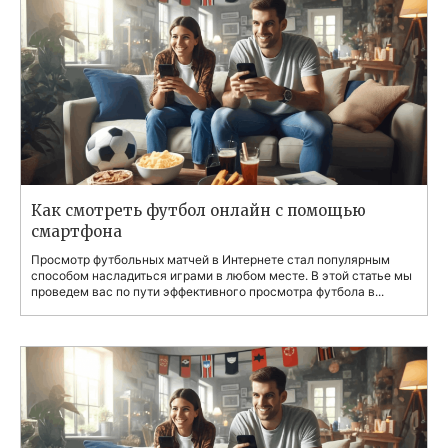
Как смотреть футбол онлайн с помощью
смартфона
Просмотр футбольных матчей в Интернете стал популярным
способом насладиться играми в любом месте. В этой статье мы
проведем вас по пути эффективного просмотра футбола в...