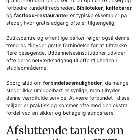
gratis internetforbindelser for at opmuntre besøg og
forbedre kundetilfredsheden.
Biblioteker
,
kaffebarer
og
fastfood-restauranter
er typiske eksempler på
steder, hvor gratis adgang ofte er tilgængelig.
Butikscentre og offentlige parker følger også denne
trend og tilbyder gratis forbindelse for at tiltrække
flere besøgende. Uddannelsesinstitutioner udvider
ofte deres netværksadgang til offentligheden i
studieområderne.
Spørg altid om
forbindelsesmuligheder
, da mange
steder ikke umiddelbart er synlige, men tilbyder
denne værdifulde service. At være forbundet i disse
miljøer er praktisk og kommer ofte med den ekstra
fordel ved en sikker og behagelig atmosfære.
Afsluttende tanker om