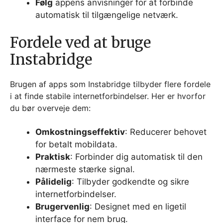
Følg
appens anvisninger for at forbinde
automatisk til tilgængelige netværk.
Fordele ved at bruge
Instabridge
Brugen af apps som Instabridge tilbyder flere fordele
i at finde stabile internetforbindelser. Her er hvorfor
du bør overveje dem:
Omkostningseffektiv
: Reducerer behovet
for betalt mobildata.
Praktisk
: Forbinder dig automatisk til den
nærmeste stærke signal.
Pålidelig
: Tilbyder godkendte og sikre
internetforbindelser.
Brugervenlig
: Designet med en ligetil
interface for nem brug.