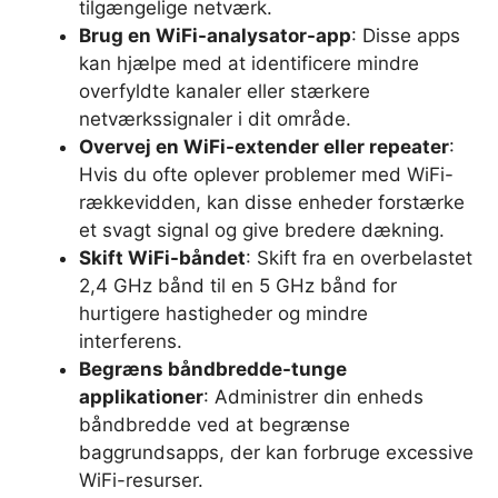
tilgængelige netværk.
Brug en WiFi-analysator-app
: Disse apps
kan hjælpe med at identificere mindre
overfyldte kanaler eller stærkere
netværkssignaler i dit område.
Overvej en WiFi-extender eller repeater
:
Hvis du ofte oplever problemer med WiFi-
rækkevidden, kan disse enheder forstærke
et svagt signal og give bredere dækning.
Skift WiFi-båndet
: Skift fra en overbelastet
2,4 GHz bånd til en 5 GHz bånd for
hurtigere hastigheder og mindre
interferens.
Begræns båndbredde-tunge
applikationer
: Administrer din enheds
båndbredde ved at begrænse
baggrundsapps, der kan forbruge excessive
WiFi-resurser.