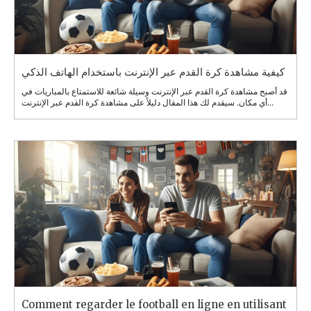
كيفية مشاهدة كرة القدم عبر الإنترنت باستخدام الهاتف الذكي
قد أصبح مشاهدة كرة القدم عبر الإنترنت وسيلة شائعة للاستمتاع بالمباريات في
أي مكان. سيقدم لك هذا المقال دليلاً على مشاهدة كرة القدم عبر الإنترنت...
Comment regarder le football en ligne en utilisant