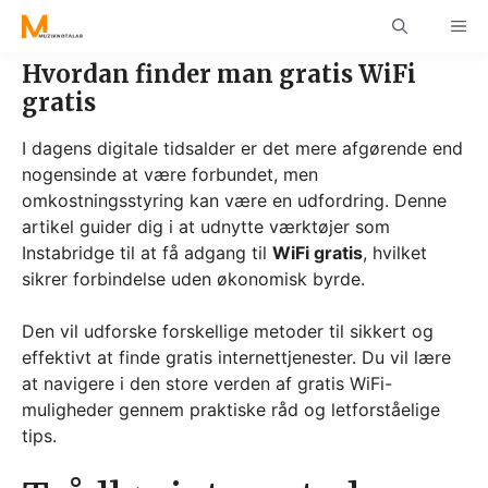
Skip
ME
to
content
Hvordan finder man gratis WiFi
gratis
I dagens digitale tidsalder er det mere afgørende end
nogensinde at være forbundet, men
omkostningsstyring kan være en udfordring. Denne
artikel guider dig i at udnytte værktøjer som
Instabridge til at få adgang til
WiFi gratis
, hvilket
sikrer forbindelse uden økonomisk byrde.
Den vil udforske forskellige metoder til sikkert og
effektivt at finde gratis internettjenester. Du vil lære
at navigere i den store verden af gratis WiFi-
muligheder gennem praktiske råd og letforståelige
tips.