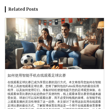
Related Posts
如何使用智能手机在线观看足球比赛
在线观看足球比赛已成为享受比赛的流行方式。本文将指导您如何在智能
手机上高效地观看足球比赛。您将了解到包括Fubo应用在内的最佳应用
程序，以及如何使用它们。准备好轻松便捷地提升您的足球观赏体验。在
线观看体育比赛的兴起趋势由于其便利性，线上观看体育比赛变得越来越
受欢迎。球迷们可以实时观看比赛，而不必受到电视的束缚。在智能手机
上观看直播的灵活性增强了这一趋势。本文探讨了使用这款应用在线观看
足球比赛的最佳方式。了解富博体育应用这是一个用于在线观看体育赛事