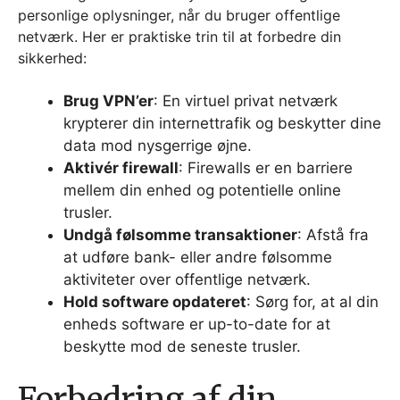
personlige oplysninger, når du bruger offentlige
netværk. Her er praktiske trin til at forbedre din
sikkerhed:
Brug VPN’er
: En virtuel privat netværk
krypterer din internettrafik og beskytter dine
data mod nysgerrige øjne.
Aktivér firewall
: Firewalls er en barriere
mellem din enhed og potentielle online
trusler.
Undgå følsomme transaktioner
: Afstå fra
at udføre bank- eller andre følsomme
aktiviteter over offentlige netværk.
Hold software opdateret
: Sørg for, at al din
enheds software er up-to-date for at
beskytte mod de seneste trusler.
Forbedring af din