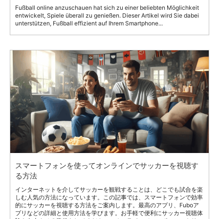
Fußball online anzuschauen hat sich zu einer beliebten Möglichkeit
entwickelt, Spiele überall zu genießen. Dieser Artikel wird Sie dabei
unterstützen, Fußball effizient auf Ihrem Smartphone...
スマートフォンを使ってオンラインでサッカーを視聴す
る方法
インターネットを介してサッカーを観戦することは、どこでも試合を楽
しむ人気の方法になっています。この記事では、スマートフォンで効率
的にサッカーを視聴する方法をご案内します。最高のアプリ、Fuboア
プリなどの詳細と使用方法を学びます。お手軽で便利にサッカー視聴体