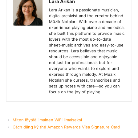
Lara Arıkan
Lara Arıkan is a passionate musician,
digital archivist and the creator behind
Müzik Notaları. With over a decade of
experience playing piano and melodica,
she built this platform to provide music
lovers with the most up-to-date
sheet-music archives and easy-to-use
resources. Lara believes that music
should be accessible and enjoyable,
not just for professionals but for
everyone who wants to explore and
express through melody. At Müzik
Notaları she curates, transcribes and
sets up notes with care—so you can
focus on the joy of playing.
Miten löytää ilmainen WiFi ilmaiseksi
Cách đăng ký thẻ Amazon Rewards Visa Signature Card