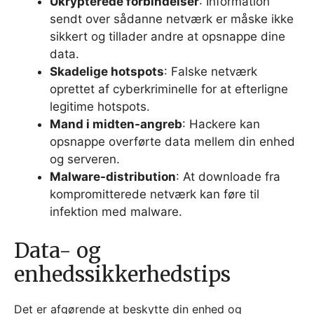
Ukrypterede forbindelser
: Information
sendt over sådanne netværk er måske ikke
sikkert og tillader andre at opsnappe dine
data.
Skadelige hotspots
: Falske netværk
oprettet af cyberkriminelle for at efterligne
legitime hotspots.
Mand i midten-angreb
: Hackere kan
opsnappe overførte data mellem din enhed
og serveren.
Malware-distribution
: At downloade fra
kompromitterede netværk kan føre til
infektion med malware.
Data- og
enhedssikkerhedstips
Det er afgørende at beskytte din enhed og