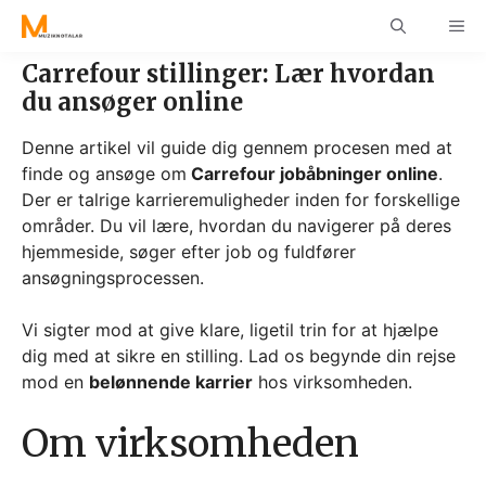
Skip
ME
to
content
Carrefour stillinger: Lær hvordan
du ansøger online
Denne artikel vil guide dig gennem procesen med at
finde og ansøge om
Carrefour jobåbninger online
.
Der er talrige karrieremuligheder inden for forskellige
områder. Du vil lære, hvordan du navigerer på deres
hjemmeside, søger efter job og fuldfører
ansøgningsprocessen.
Vi sigter mod at give klare, ligetil trin for at hjælpe
dig med at sikre en stilling. Lad os begynde din rejse
mod en
belønnende karrier
hos virksomheden.
Om virksomheden