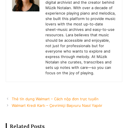
digital archivist and the creator behind
Müzik Notaları. With over a decade of
experience playing piano and melodica,
she built this platform to provide music
lovers with the most up-to-date
sheet-music archives and easy-to-use
resources. Lara believes that music
should be accessible and enjoyable,
not just for professionals but for
everyone who wants to explore and
express through melody. At Müzik
Notaları she curates, transcribes and
sets up notes with care—so you can
focus on the joy of playing.
Thẻ tín dụng Walmart – Cách nộp đơn trực tuyến
Walmart Kredi Kartı – Çevrimiçi Başvuru Nasıl Yapılır
Related Posts