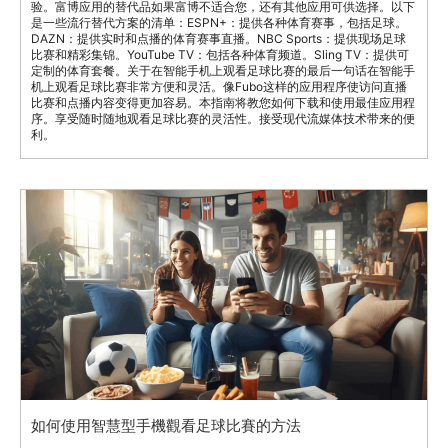
验。富博应用的替代品如果富博不适合您，还有其他应用可供选择。以下
是一些流行替代方案的清单：ESPN+：提供各种体育赛事，包括足球。
DAZN：提供实时和点播的体育赛事直播。NBC Sports：提供现场足球
比赛和精彩集锦。YouTube TV：包括各种体育频道。Sling TV：提供可
定制的体育套餐。关于在智能手机上观看足球比赛的最后一句话在智能手
机上观看足球比赛非常方便和灵活。像Fubo这样的应用程序使访问直播
比赛和点播内容变得更加容易。本指南将教您如何下载和使用最佳应用程
序。享受随时随地观看足球比赛的灵活性。接受现代流媒体技术带来的便
利。
如何使用智慧型手機觀看足球比賽的方法