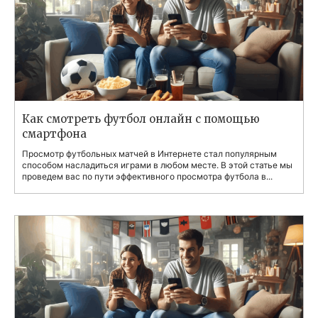
Как смотреть футбол онлайн с помощью
смартфона
Просмотр футбольных матчей в Интернете стал популярным
способом насладиться играми в любом месте. В этой статье мы
проведем вас по пути эффективного просмотра футбола в...