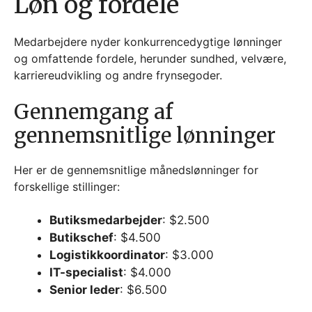
Løn og fordele
Medarbejdere nyder konkurrencedygtige lønninger
og omfattende fordele, herunder sundhed, velvære,
karriereudvikling og andre frynsegoder.
Gennemgang af
gennemsnitlige lønninger
Her er de gennemsnitlige månedslønninger for
forskellige stillinger:
Butiksmedarbejder
: $2.500
Butikschef
: $4.500
Logistikkoordinator
: $3.000
IT-specialist
: $4.000
Senior leder
: $6.500