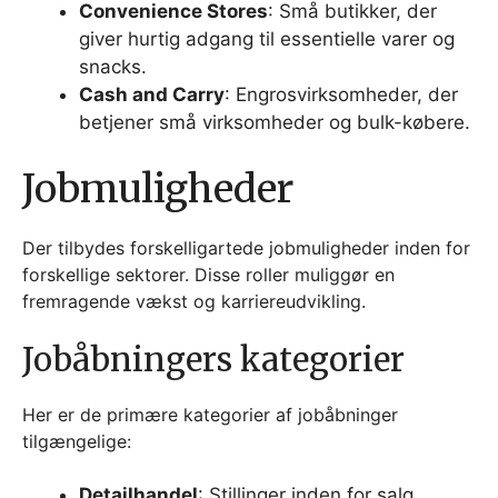
Convenience Stores
: Små butikker, der
giver hurtig adgang til essentielle varer og
snacks.
Cash and Carry
: Engrosvirksomheder, der
betjener små virksomheder og bulk-købere.
Jobmuligheder
Der tilbydes forskelligartede jobmuligheder inden for
forskellige sektorer. Disse roller muliggør en
fremragende vækst og karriereudvikling.
Jobåbningers kategorier
Her er de primære kategorier af jobåbninger
tilgængelige:
Detailhandel
: Stillinger inden for salg,