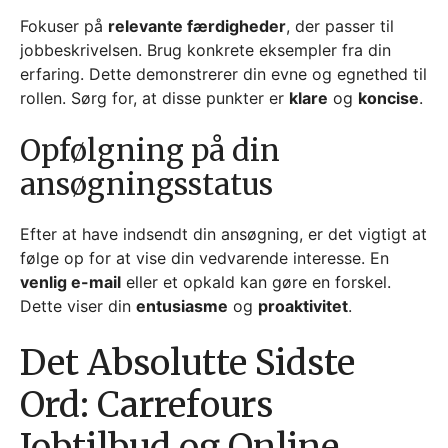
Fokuser på
relevante færdigheder
, der passer til
jobbeskrivelsen. Brug konkrete eksempler fra din
erfaring. Dette demonstrerer din evne og egnethed til
rollen. Sørg for, at disse punkter er
klare
og
koncise
.
Opfølgning på din
ansøgningsstatus
Efter at have indsendt din ansøgning, er det vigtigt at
følge op for at vise din vedvarende interesse. En
venlig e-mail
eller et opkald kan gøre en forskel.
Dette viser din
entusiasme
og
proaktivitet
.
Det Absolutte Sidste
Ord: Carrefours
Jobtilbud og Online