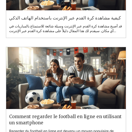
كيفية مشاهدة كرة القدم عبر الإنترنت باستخدام الهاتف الذكي
قد أصبح مشاهدة كرة القدم عبر الإنترنت وسيلة شائعة للاستمتاع بالمباريات في
أي مكان. سيقدم لك هذا المقال دليلاً على مشاهدة كرة القدم عبر الإنترنت...
Comment regarder le football en ligne en utilisant
un smartphone
Regarder du football en ligne est devenu un moyen populaire de