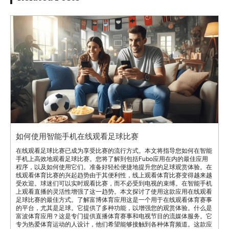
如何使用智能手机在线观看足球比赛
在线观看足球比赛已成为享受比赛的流行方式。本文将指导您如何在智能
手机上高效地观看足球比赛。您将了解到包括Fubo应用在内的最佳应用
程序，以及如何使用它们。准备好轻松便捷地提升您的足球观赏体验。在
线观看体育比赛的兴起趋势由于其便利性，线上观看体育比赛变得越来越
受欢迎。球迷们可以实时观看比赛，而不必受到电视的束缚。在智能手机
上观看直播的灵活性增强了这一趋势。本文探讨了使用这款应用在线观看
足球比赛的最佳方式。了解富博体育应用这是一个用于在线观看体育赛事
的平台，尤其是足球。它提供了多种功能，以增强您的观赏体验。什么是
富波体育应用？这是专门提供直播体育赛事和电视节目的流媒体服务。它
专为热爱体育运动的人设计，他们希望能够接触到各种体育频道。这款应