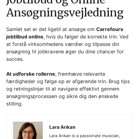
Ansøgningsvejledning
Samlet set er det ligetil at ansøge om
Carrefours
jobtilbud online
, hvis du følger de korrekte trin. Ved
at forstå virksomhedens værdier og tilpasse din
ansøgning til jobkravene øger du dine chancer for
succes.
At udforske rollerne
, fremhæve relevante
færdigheder og følge op er afgørende trin. Brug tips
og retningslinjer til at navigere effektivt gennem
ansøgningsprocessen og sikre dig den ønskede
stilling.
Lara Arıkan
Lara Arıkan is a passionate musician,